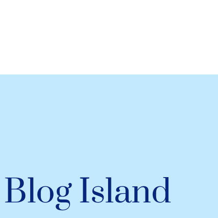
Blog Island