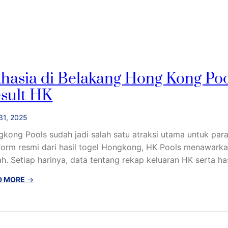
hasia di Belakang Hong Kong Pool
sult HK
 31, 2025
kong Pools sudah jadi salah satu atraksi utama untuk par
form resmi dari hasil togel Hongkong, HK Pools menawark
ah. Setiap harinya, data tentang rekap keluaran HK serta h
:
D MORE
→
R
a
h
a