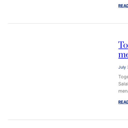
REA
To
me
July
Toge
Sala
men
REA