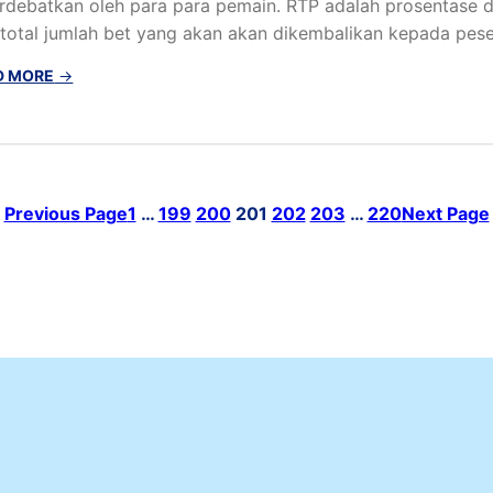
e
rdebatkan oleh para para pemain. RTP adalah prosentase
S
o
e
r
l
 total jumlah bet yang akan akan dikembalikan kepada pes
o
m
a
o
l
e
:
D MORE
→
i
t
s
n
K
h
V
:
a
e
k
i
A
n
n
e
t
p
g
a
m
a
a
a
p
e
l
k
Previous Page
1
…
199
200
201
202
203
…
220
Next Page
n
a
n
b
a
?
R
a
a
h
T
n
g
A
P
g
i
n
S
a
S
d
l
n
e
a
o
?
t
s
t
i
i
K
a
a
r
p
p
i
P
d
t
e