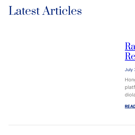
Latest Articles
Ra
Re
July
Hong
plat
diol
REA