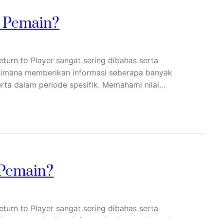
p Pemain?
eturn to Player sangat sering dibahas serta
 dimana memberikan informasi seberapa banyak
erta dalam periode spesifik. Memahami nilai…
 Pemain?
eturn to Player sangat sering dibahas serta