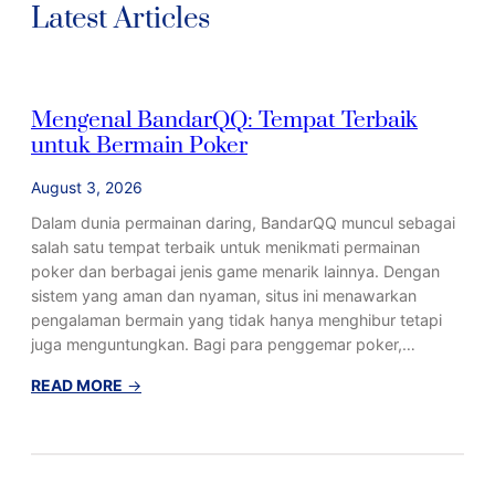
Latest Articles
Mengenal BandarQQ: Tempat Terbaik
untuk Bermain Poker
August 3, 2026
Dalam dunia permainan daring, BandarQQ muncul sebagai
salah satu tempat terbaik untuk menikmati permainan
poker dan berbagai jenis game menarik lainnya. Dengan
sistem yang aman dan nyaman, situs ini menawarkan
pengalaman bermain yang tidak hanya menghibur tetapi
juga menguntungkan. Bagi para penggemar poker,…
:
READ MORE
→
M
e
n
g