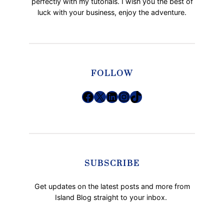
perfectly with my tutorials. I wish you the best of
e
luck with your business, enjoy the adventure.
p
u
t
a
r
B
FOLLOW
u
p
Facebook
X
LinkedIn
Instagram
TikTok
a
t
i
t
o
g
SUBSCRIBE
e
l
Get updates on the latest posts and more from
Island Blog straight to your inbox.