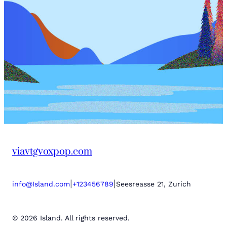
viavtgvoxpop.com
|
|
info@Island.com
+123456789
Seesreasse 21, Zurich
© 2026 Island. All rights reserved.