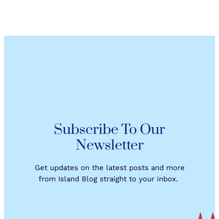
Subscribe To Our
Newsletter
Get updates on the latest posts and more
from Island Blog straight to your inbox.