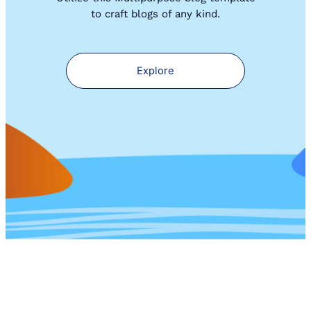
to craft blogs of any kind.
Explore