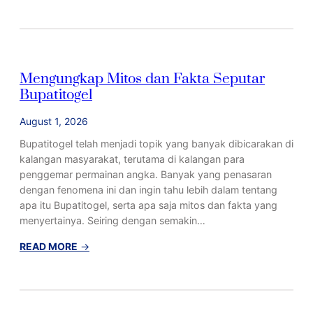
B
F
e
e
a
n
r
k
g
m
t
u
Mengungkap Mitos dan Fakta Seputar
a
a
n
Bupatitogel
i
S
g
n
e
k
August 1, 2026
P
p
a
o
u
p
Bupatitogel telah menjadi topik yang banyak dibicarakan di
k
t
M
kalangan masyarakat, terutama di kalangan para
e
a
i
penggemar permainan angka. Banyak yang penasaran
r
r
t
dengan fenomena ini dan ingin tahu lebih dalam tentang
B
o
apa itu Bupatitogel, serta apa saja mitos dan fakta yang
u
s
menyertainya. Seiring dengan semakin…
p
d
a
a
:
READ MORE
→
t
n
M
i
F
e
t
a
n
o
k
g