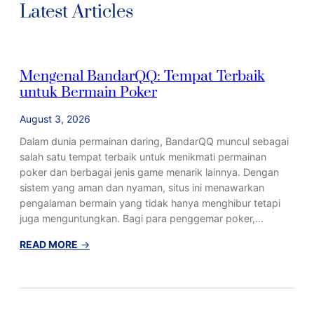
Latest Articles
Mengenal BandarQQ: Tempat Terbaik
untuk Bermain Poker
August 3, 2026
Dalam dunia permainan daring, BandarQQ muncul sebagai
salah satu tempat terbaik untuk menikmati permainan
poker dan berbagai jenis game menarik lainnya. Dengan
sistem yang aman dan nyaman, situs ini menawarkan
pengalaman bermain yang tidak hanya menghibur tetapi
juga menguntungkan. Bagi para penggemar poker,…
:
READ MORE
→
M
e
n
g