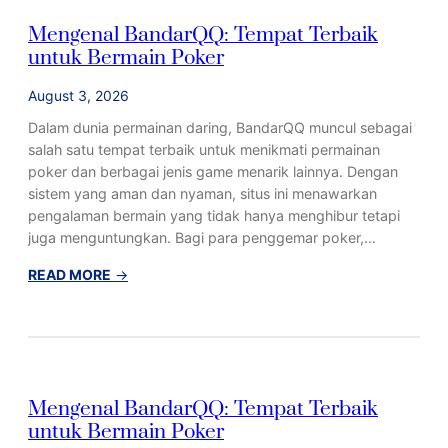
e
Mengenal BandarQQ: Tempat Terbaik
n
untuk Bermain Poker
a
l
August 3, 2026
B
a
Dalam dunia permainan daring, BandarQQ muncul sebagai
n
salah satu tempat terbaik untuk menikmati permainan
d
poker dan berbagai jenis game menarik lainnya. Dengan
a
sistem yang aman dan nyaman, situs ini menawarkan
r
pengalaman bermain yang tidak hanya menghibur tetapi
Q
juga menguntungkan. Bagi para penggemar poker,…
Q
:
:
READ MORE
→
T
M
e
e
m
n
p
g
a
e
Mengenal BandarQQ: Tempat Terbaik
t
n
untuk Bermain Poker
T
a