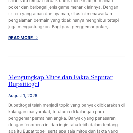
salah satu tempat terbaik untuk menikmati permainan
e
i
d
poker dan berbagai jenis game menarik lainnya. Dengan
r
k
a
sistem yang aman dan nyaman, situs ini menawarkan
u
r
pengalaman bermain yang tidak hanya menghibur tetapi
n
Q
juga menguntungkan. Bagi para penggemar poker,…
t
Q
u
:
:
READ MORE
→
k
T
M
B
e
e
e
m
n
r
p
g
m
a
e
Mengungkap Mitos dan Fakta Seputar
a
t
n
Bupatitogel
i
T
a
n
e
l
August 1, 2026
P
r
B
o
b
a
Bupatitogel telah menjadi topik yang banyak dibicarakan di
k
a
n
kalangan masyarakat, terutama di kalangan para
e
i
d
penggemar permainan angka. Banyak yang penasaran
r
k
a
dengan fenomena ini dan ingin tahu lebih dalam tentang
u
r
apa itu Bupatitogel, serta apa saja mitos dan fakta yang