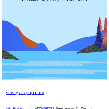
e
p
u
t
a
r
B
u
p
a
t
i
t
o
g
e
l
viavtgvoxpop.com
|
|
info@Island.com
+123456789
Seesreasse 21, Zurich