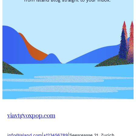
i
a
P
r
e
d
i
k
s
i
A
n
g
k
a
viavtgvoxpop.com
|
|
info@Island.com
+123456789
Seesreasse 21, Zurich