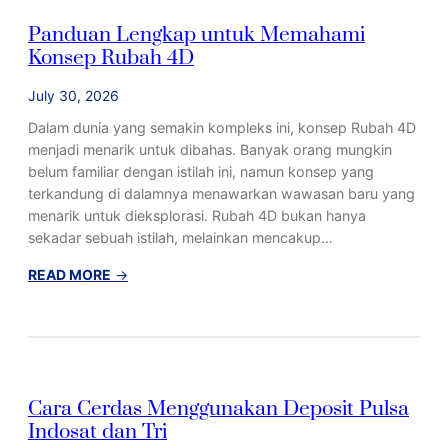
u
Panduan Lengkap untuk Memahami
a
Konsep Rubah 4D
n
L
July 30, 2026
e
n
Dalam dunia yang semakin kompleks ini, konsep Rubah 4D
g
menjadi menarik untuk dibahas. Banyak orang mungkin
k
belum familiar dengan istilah ini, namun konsep yang
a
terkandung di dalamnya menawarkan wawasan baru yang
p
menarik untuk dieksplorasi. Rubah 4D bukan hanya
u
sekadar sebuah istilah, melainkan mencakup…
n
t
:
READ MORE
→
u
P
k
a
M
n
e
d
m
u
Cara Cerdas Menggunakan Deposit Pulsa
a
a
Indosat dan Tri
h
n