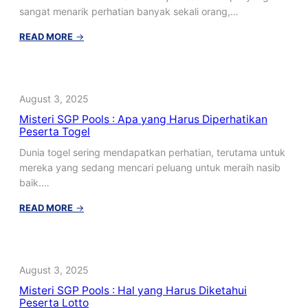
melalui
sangat menarik perhatian banyak sekali orang,…
Live
Draw?
:
READ MORE
→
Misteri
Toto
HK:
Apa
August 3, 2025
yang
Misteri SGP Pools : Apa yang Harus Diperhatikan
Dapat
Peserta Togel
Kita
Pelajari
Dunia togel sering mendapatkan perhatian, terutama untuk
melalui
mereka yang sedang mencari peluang untuk meraih nasib
Pengundian
baik.…
Langsung?
:
READ MORE
→
Misteri
SGP
Pools
:
August 3, 2025
Apa
Misteri SGP Pools : Hal yang Harus Diketahui
yang
Peserta Lotto
Harus