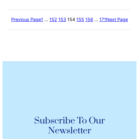
HK:
Sensasi
Menanti
Previous Page
1
…
152
153
154
155
156
…
171
Next Page
Hasil
Togel
Secara
Langsung
Subscribe To Our
Newsletter