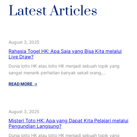
Latest Articles
August 3, 2025
Rahasia Togel HK: Apa Saja yang Bisa Kita melalui
Live Draw?
Dunia lotto HK atau lotto HK menjadi sebuah topik yang
sangat menarik perhatian banyak sekali orang,…
:
READ MORE
→
Rahasia
Togel
HK:
Apa
August 3, 2025
Saja
Misteri Toto HK: Apa yang Dapat Kita Pelajari melalui
yang
Pengundian Langsung?
Bisa
Kita
Dunia lotto HK atau lotto HK menjadi sebuah topik yang