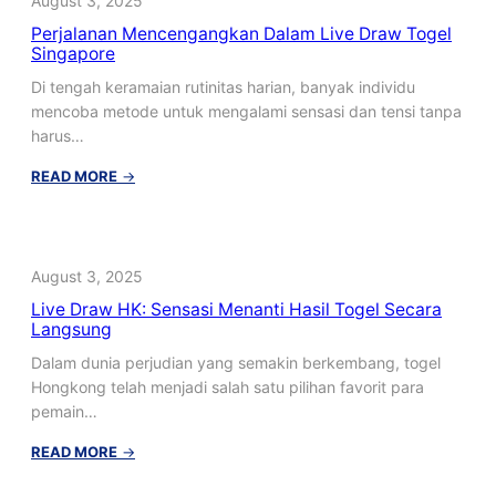
August 3, 2025
Hasilnya
Perjalanan Mencengangkan Dalam Live Draw Togel
dalam
Singapore
Waktu
Nyata!
Di tengah keramaian rutinitas harian, banyak individu
mencoba metode untuk mengalami sensasi dan tensi tanpa
harus…
:
READ MORE
→
Perjalanan
Mencengangkan
Dalam
Live
August 3, 2025
Draw
Live Draw HK: Sensasi Menanti Hasil Togel Secara
Togel
Langsung
Singapore
Dalam dunia perjudian yang semakin berkembang, togel
Hongkong telah menjadi salah satu pilihan favorit para
pemain…
:
READ MORE
→
Live
Draw