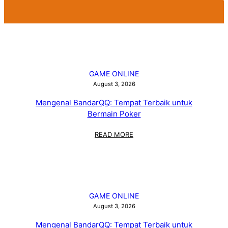
GAME ONLINE
August 3, 2026
Mengenal BandarQQ: Tempat Terbaik untuk
Bermain Poker
:
READ MORE
MENGENAL
BANDARQQ:
TEMPAT
TERBAIK
UNTUK
BERMAIN
GAME ONLINE
POKER
August 3, 2026
Mengenal BandarQQ: Tempat Terbaik untuk