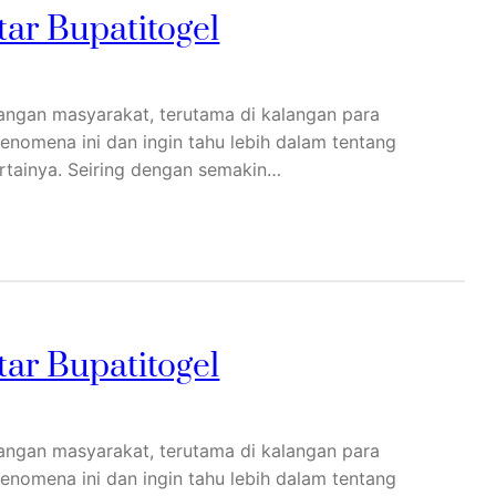
ar Bupatitogel
langan masyarakat, terutama di kalangan para
omena ini dan ingin tahu lebih dalam tentang
ertainya. Seiring dengan semakin…
ar Bupatitogel
langan masyarakat, terutama di kalangan para
omena ini dan ingin tahu lebih dalam tentang