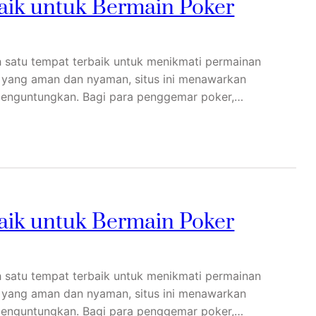
ik untuk Bermain Poker
 satu tempat terbaik untuk menikmati permainan
m yang aman dan nyaman, situs ini menawarkan
menguntungkan. Bagi para penggemar poker,…
ik untuk Bermain Poker
 satu tempat terbaik untuk menikmati permainan
m yang aman dan nyaman, situs ini menawarkan
menguntungkan. Bagi para penggemar poker,…