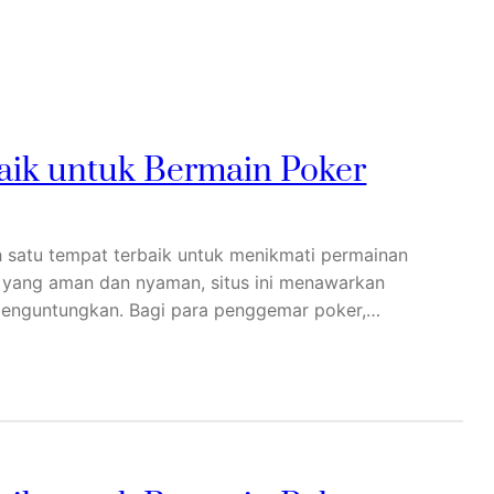
ik untuk Bermain Poker
 satu tempat terbaik untuk menikmati permainan
m yang aman dan nyaman, situs ini menawarkan
menguntungkan. Bagi para penggemar poker,…