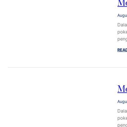
Me
Augu
Dala
poke
peng
REA
Me
Augu
Dala
poke
peng