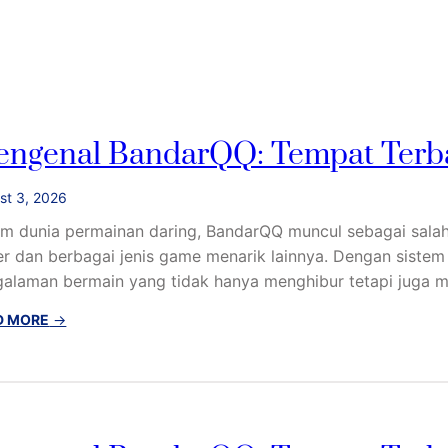
ngenal BandarQQ: Tempat Terba
st 3, 2026
m dunia permainan daring, BandarQQ muncul sebagai salah
r dan berbagai jenis game menarik lainnya. Dengan siste
alaman bermain yang tidak hanya menghibur tetapi juga 
:
D MORE
→
M
e
n
g
e