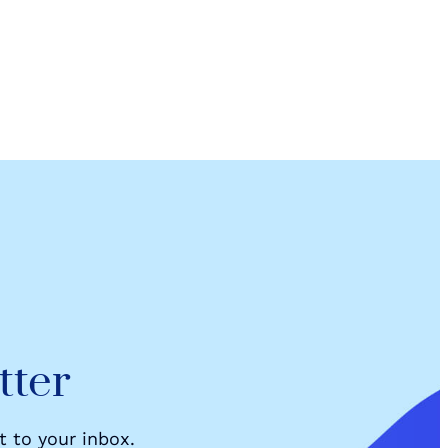
tter
t to your inbox.