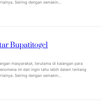
ertainya. Seiring dengan semakin…
ar Bupatitogel
langan masyarakat, terutama di kalangan para
omena ini dan ingin tahu lebih dalam tentang
ertainya. Seiring dengan semakin…