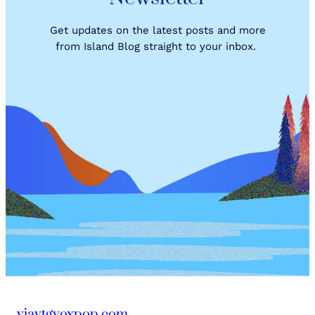
g
E
W
m
Get updates on the latest posts and more
a
p
from Island Blog straight to your inbox.
j
a
i
t
b
D
D
:
i
K
u
e
j
m
i
a
m
p
u
a
n
F
r
e
s
viavtgvoxpop.com
h