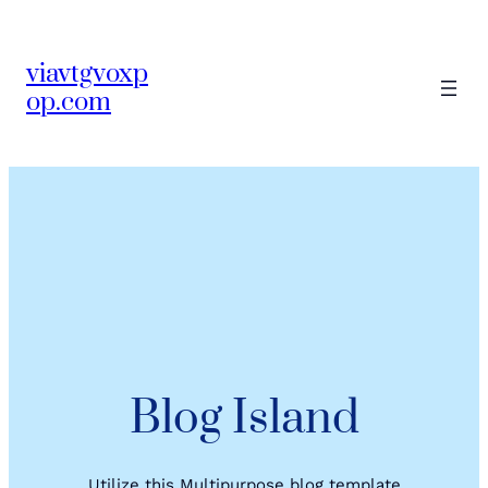
Skip
to
viavtgvoxp
content
op.com
Blog Island
Utilize this Multipurpose blog template