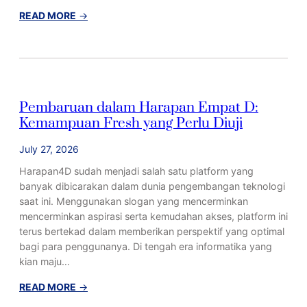
i
a
:
READ MORE
→
r
p
T
k
a
e
e
n
r
P
E
o
e
m
b
Pembaruan dalam Harapan Empat D:
m
p
o
Kemampuan Fresh yang Perlu Diuji
a
a
s
i
t
a
July 27, 2026
n
D
n
:
d
Harapan4D sudah menjadi salah satu platform yang
K
a
banyak dibicarakan dalam dunia pengembangan teknologi
e
l
saat ini. Menggunakan slogan yang mencerminkan
m
a
mencerminkan aspirasi serta kemudahan akses, platform ini
a
m
terus bertekad dalam memberikan perspektif yang optimal
m
H
bagi para penggunanya. Di tengah era informatika yang
p
a
kian maju…
u
r
a
a
:
READ MORE
→
n
p
P