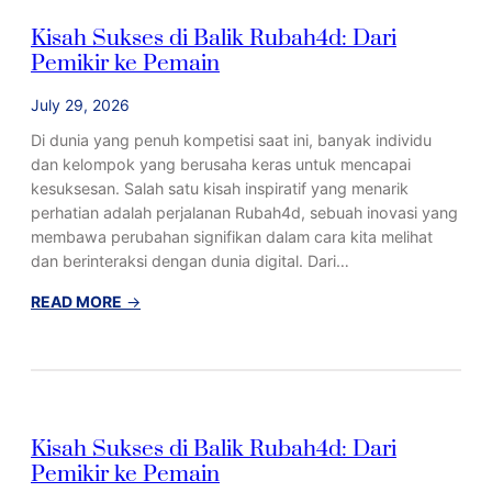
h
Kisah Sukses di Balik Rubah4d: Dari
4
Pemikir ke Pemain
D
:
July 29, 2026
K
e
Di dunia yang penuh kompetisi saat ini, banyak individu
s
dan kelompok yang berusaha keras untuk mencapai
e
kesuksesan. Salah satu kisah inspiratif yang menarik
r
perhatian adalah perjalanan Rubah4d, sebuah inovasi yang
u
membawa perubahan signifikan dalam cara kita melihat
a
dan berinteraksi dengan dunia digital. Dari…
n
d
:
READ MORE
→
a
K
l
i
a
s
m
a
D
h
Kisah Sukses di Balik Rubah4d: Dari
u
S
Pemikir ke Pemain
n
u