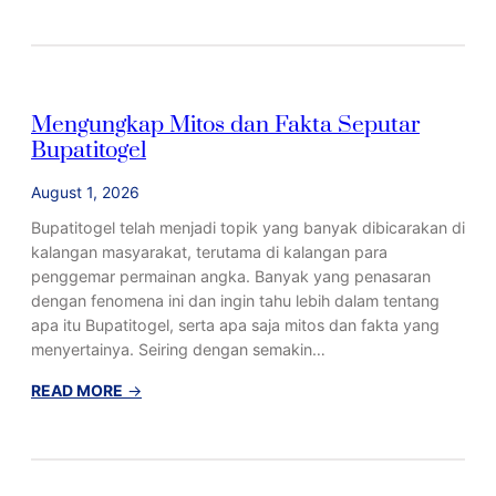
B
F
e
e
a
n
r
k
g
m
t
u
Mengungkap Mitos dan Fakta Seputar
a
a
n
Bupatitogel
i
S
g
n
e
k
August 1, 2026
P
p
a
o
u
p
Bupatitogel telah menjadi topik yang banyak dibicarakan di
k
t
M
kalangan masyarakat, terutama di kalangan para
e
a
i
penggemar permainan angka. Banyak yang penasaran
r
r
t
dengan fenomena ini dan ingin tahu lebih dalam tentang
B
o
apa itu Bupatitogel, serta apa saja mitos dan fakta yang
u
s
menyertainya. Seiring dengan semakin…
p
d
a
a
:
READ MORE
→
t
n
M
i
F
e
t
a
n
o
k
g