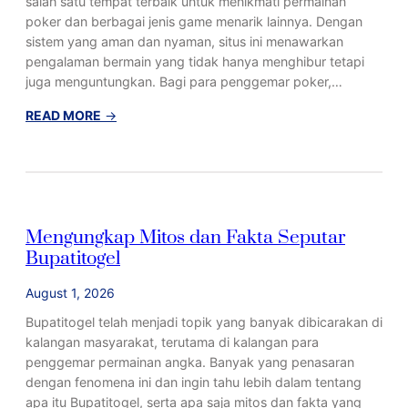
salah satu tempat terbaik untuk menikmati permainan
e
i
d
poker dan berbagai jenis game menarik lainnya. Dengan
r
k
a
sistem yang aman dan nyaman, situs ini menawarkan
u
r
pengalaman bermain yang tidak hanya menghibur tetapi
n
Q
juga menguntungkan. Bagi para penggemar poker,…
t
Q
u
:
:
READ MORE
→
k
T
M
B
e
e
e
m
n
r
p
g
m
a
e
Mengungkap Mitos dan Fakta Seputar
a
t
n
Bupatitogel
i
T
a
n
e
l
August 1, 2026
P
r
B
o
b
a
Bupatitogel telah menjadi topik yang banyak dibicarakan di
k
a
n
kalangan masyarakat, terutama di kalangan para
e
i
d
penggemar permainan angka. Banyak yang penasaran
r
k
a
dengan fenomena ini dan ingin tahu lebih dalam tentang
u
r
apa itu Bupatitogel, serta apa saja mitos dan fakta yang