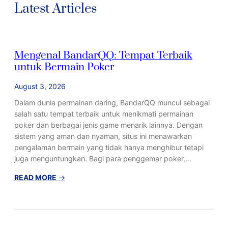
Latest Articles
Mengenal BandarQQ: Tempat Terbaik
untuk Bermain Poker
August 3, 2026
Dalam dunia permainan daring, BandarQQ muncul sebagai
salah satu tempat terbaik untuk menikmati permainan
poker dan berbagai jenis game menarik lainnya. Dengan
sistem yang aman dan nyaman, situs ini menawarkan
pengalaman bermain yang tidak hanya menghibur tetapi
juga menguntungkan. Bagi para penggemar poker,…
:
READ MORE
→
M
e
n
g