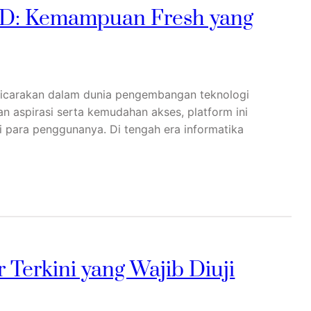
D: Kemampuan Fresh yang
bicarakan dalam dunia pengembangan teknologi
 aspirasi serta kemudahan akses, platform ini
 para penggunanya. Di tengah era informatika
Terkini yang Wajib Diuji