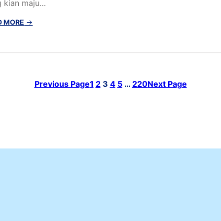
g kian maju…
H
e
a
m
:
D MORE
→
r
a
P
a
m
e
p
p
m
a
u
b
n
a
a
4
n
Previous Page
1
2
3
4
5
…
220
Next Page
r
D
F
u
:
r
a
F
e
n
i
s
d
t
h
a
u
y
l
r
a
a
T
n
m
e
g
H
r
P
a
k
e
r
i
r
a