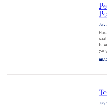
Pe
Pe
July 
Hara
saat
teru
yan
REA
Te
July 