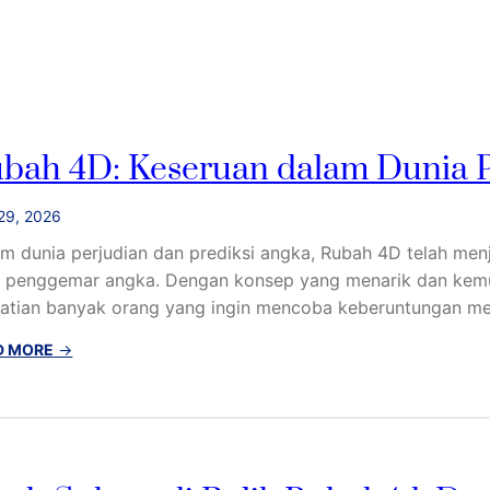
bah 4D: Keseruan dalam Dunia P
 29, 2026
m dunia perjudian dan prediksi angka, Rubah 4D telah menj
 penggemar angka. Dengan konsep yang menarik dan kemu
atian banyak orang yang ingin mencoba keberuntungan me
:
D MORE
→
R
u
b
a
h