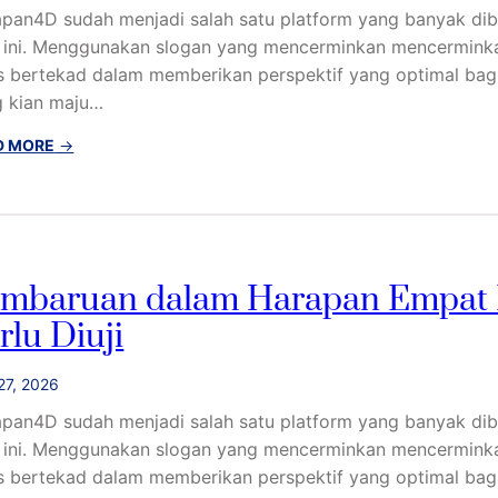
:
P
pan4D sudah menjadi salah satu platform yang banyak di
d
D
e
 ini. Menggunakan slogan yang mencerminkan mencerminkan
a
a
m
l
s bertekad dalam memberikan perspektif yang optimal bagi
r
a
a
g kian maju…
i
i
m
P
n
:
D MORE
→
H
e
T
a
m
e
r
i
r
a
k
o
p
i
b
a
r
mbaruan dalam Harapan Empat 
o
n
k
s
E
rlu Diuji
e
a
m
P
n
p
e
27, 2026
d
a
m
a
t
pan4D sudah menjadi salah satu platform yang banyak di
a
l
D
 ini. Menggunakan slogan yang mencerminkan mencerminkan
i
a
:
s bertekad dalam memberikan perspektif yang optimal bagi
n
m
K