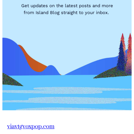
Get updates on the latest posts and more
from Island Blog straight to your inbox.
viavtgvoxpop.com