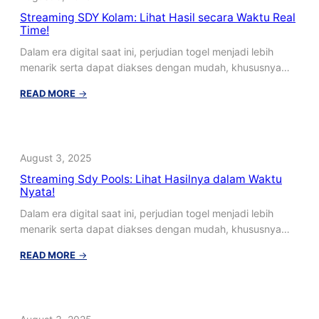
Hal
Streaming SDY Kolam: Lihat Hasil secara Waktu Real
yang
Time!
Perlu
Diketahui
Dalam era digital saat ini, perjudian togel menjadi lebih
Peserta
menarik serta dapat diakses dengan mudah, khususnya…
Togel
:
READ MORE
→
Streaming
SDY
Kolam:
Lihat
August 3, 2025
Hasil
Streaming Sdy Pools: Lihat Hasilnya dalam Waktu
secara
Nyata!
Waktu
Real
Dalam era digital saat ini, perjudian togel menjadi lebih
Time!
menarik serta dapat diakses dengan mudah, khususnya…
:
READ MORE
→
Streaming
Sdy
Pools:
Lihat