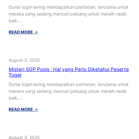
Diperhatikan
Dunia togel sering mendapatkan perhatian, terutama untuk
Peserta
mereka yang sedang mencari peluang untuk meraih nasib
Togel
baik.…
:
READ MORE
→
Misteri
SGP
Pools
:
August 3, 2025
Hal
Misteri SGP Pools : Hal yang Perlu Diketahui Peserta
yang
Togel
Harus
Diketahui
Dunia togel sering mendapatkan perhatian, terutama untuk
Peserta
mereka yang sedang mencari peluang untuk meraih nasib
Lotto
baik.…
:
READ MORE
→
Misteri
SGP
Pools
:
August 3, 2025