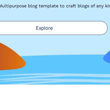
 Multipurpose blog template to craft blogs of any ki
Explore