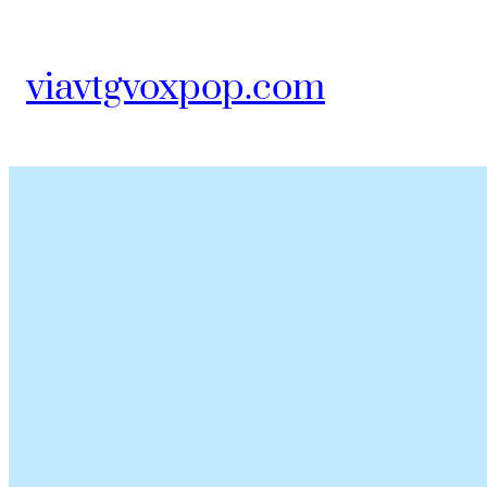
Skip
to
viavtgvoxpop.com
content