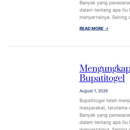
u
Banyak yang penasaran
o
n
dalam tentang apa itu 
s
t
menyertainya. Seiring
d
u
a
k
:
READ MORE
→
n
B
M
F
e
e
a
r
n
k
m
g
t
a
u
a
i
Mengungkap 
n
S
n
g
Bupatitogel
e
P
k
p
o
a
u
August 1, 2026
k
p
t
e
M
Bupatitogel telah menj
a
r
i
masyarakat, terutama 
r
t
B
Banyak yang penasaran
o
u
dalam tentang apa itu 
s
p
menyertainya. Seiring