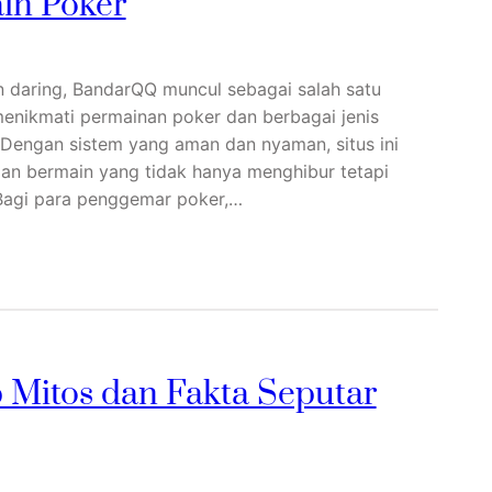
in Poker
 daring, BandarQQ muncul sebagai salah satu
menikmati permainan poker dan berbagai jenis
 Dengan sistem yang aman dan nyaman, situs ini
n bermain yang tidak hanya menghibur tetapi
Bagi para penggemar poker,…
Mitos dan Fakta Seputar