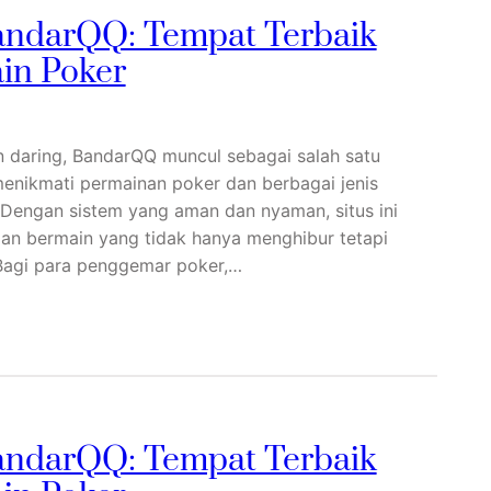
ndarQQ: Tempat Terbaik
in Poker
 daring, BandarQQ muncul sebagai salah satu
menikmati permainan poker dan berbagai jenis
 Dengan sistem yang aman dan nyaman, situs ini
n bermain yang tidak hanya menghibur tetapi
Bagi para penggemar poker,…
ndarQQ: Tempat Terbaik