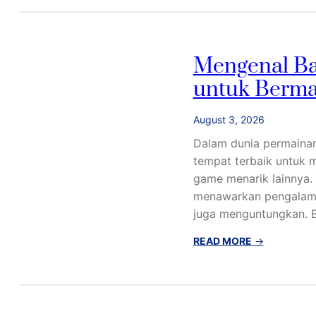
n
g
e
Mengenal Ba
n
a
untuk Berma
l
B
August 3, 2026
a
n
Dalam dunia permainan
d
tempat terbaik untuk 
a
game menarik lainnya.
r
menawarkan pengalama
Q
juga menguntungkan. 
Q
:
:
READ MORE
→
T
M
e
e
m
n
p
g
a