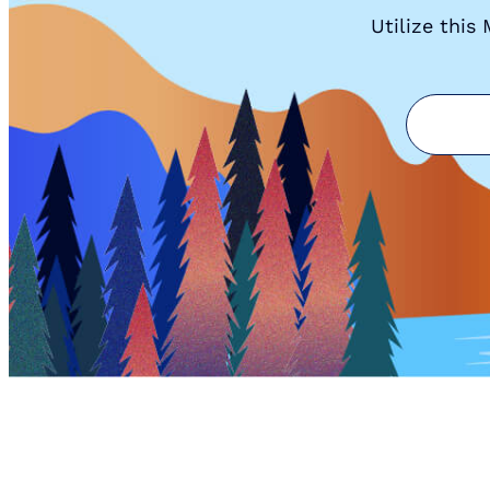
Utilize this