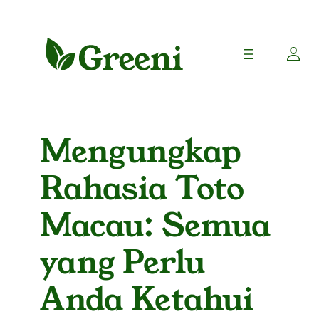
Mengungkap
Rahasia Toto
Macau: Semua
yang Perlu
Anda Ketahui