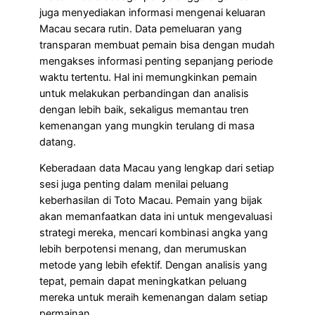
juga menyediakan informasi mengenai keluaran
Macau secara rutin. Data pemeluaran yang
transparan membuat pemain bisa dengan mudah
mengakses informasi penting sepanjang periode
waktu tertentu. Hal ini memungkinkan pemain
untuk melakukan perbandingan dan analisis
dengan lebih baik, sekaligus memantau tren
kemenangan yang mungkin terulang di masa
datang.
Keberadaan data Macau yang lengkap dari setiap
sesi juga penting dalam menilai peluang
keberhasilan di Toto Macau. Pemain yang bijak
akan memanfaatkan data ini untuk mengevaluasi
strategi mereka, mencari kombinasi angka yang
lebih berpotensi menang, dan merumuskan
metode yang lebih efektif. Dengan analisis yang
tepat, pemain dapat meningkatkan peluang
mereka untuk meraih kemenangan dalam setiap
permainan.