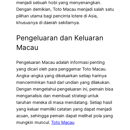
menjadi sebuah hobi yang menyenangkan.
Dengan demikian, Toto Macau menjadi salah satu
pilihan utama bagi pencinta lotere di Asia,
khususnya di daerah sekitarnya.
Pengeluaran dan Keluaran
Macau
Pengeluaran Macau adalah informasi penting
yang dicari oleh para penggemar Toto Macau.
Angka-angka yang dikeluarkan setiap harinya
mencerminkan hasil dari undian yang dilakukan.
Dengan mengetahui pengeluaran ini, pemain bisa
menganalisis dan membuat strategi untuk
taruhan mereka di masa mendatang. Setiap hasil
yang keluar memiliki catatan yang dapat menjadi
acuan, sehingga pemain dapat melihat pola yang
mungkin muncul.
Toto Macau