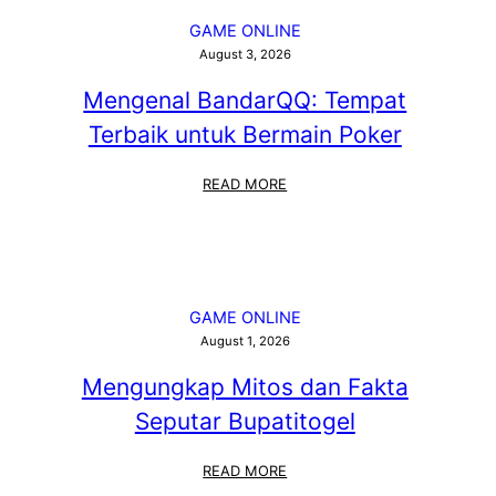
UNTUK
BERMAIN
GAME ONLINE
POKER
August 3, 2026
Mengenal BandarQQ: Tempat
Terbaik untuk Bermain Poker
:
READ MORE
MENGENAL
BANDARQQ:
TEMPAT
TERBAIK
UNTUK
BERMAIN
GAME ONLINE
POKER
August 1, 2026
Mengungkap Mitos dan Fakta
Seputar Bupatitogel
:
READ MORE
MENGUNGKAP