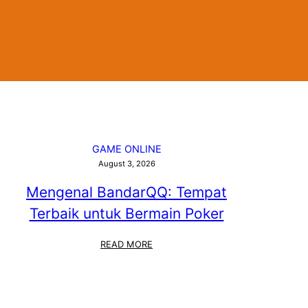
GAME ONLINE
August 3, 2026
Mengenal BandarQQ: Tempat
Terbaik untuk Bermain Poker
:
READ MORE
MENGENAL
BANDARQQ:
TEMPAT
TERBAIK