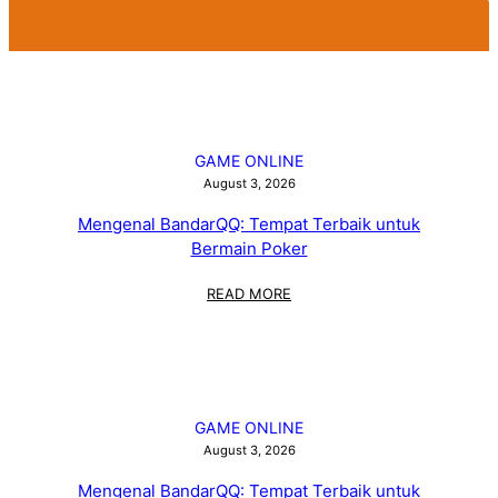
GAME ONLINE
August 3, 2026
Mengenal BandarQQ: Tempat Terbaik untuk
Bermain Poker
:
READ MORE
MENGENAL
BANDARQQ:
TEMPAT
TERBAIK
UNTUK
BERMAIN
GAME ONLINE
POKER
August 3, 2026
Mengenal BandarQQ: Tempat Terbaik untuk