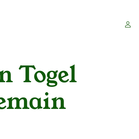
n Togel
Pemain