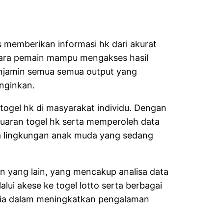
 memberikan informasi hk dari akurat
a para pemain mampu mengakses hasil
enjamin semua semua output yang
inginkan.
togel hk di masyarakat individu. Dengan
uaran togel hk serta memperoleh data
ada lingkungan anak muda yang sedang
 yang lain, yang mencakup analisa data
ui akese ke togel lotto serta berbagai
esia dalam meningkatkan pengalaman