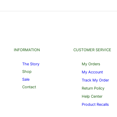
INFORMATION
CUSTOMER SERVICE
The Story
My Orders
Shop
My Account
Sale
Track My Order
Contact
Return Policy
Help Center
Product Recalls