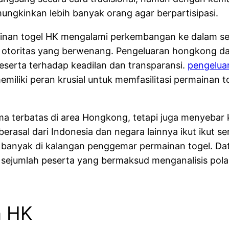
mungkinkan lebih banyak orang agar berpartisipasi.
inan togel HK mengalami perkembangan ke dalam seb
otoritas yang berwenang. Pengeluaran hongkong dala
serta terhadap keadilan dan transparansi.
pengelua
miliki peran krusial untuk memfasilitasi permainan to
a terbatas di area Hongkong, tetapi juga menyebar 
erasal dari Indonesia dan negara lainnya ikut ikut s
g banyak di kalangan penggemar permainan togel. Da
i sejumlah peserta yang bermaksud menganalisis po
n HK