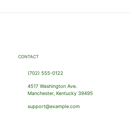
CONTACT
(702) 555-0122
4517 Washington Ave.
Manchester, Kentucky 39495
support@example.com