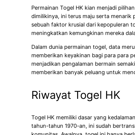
Permainan Togel HK kian menjadi pilihan 
dimilikinya, ini terus maju serta menar
sebuah faktor krusial dari kepopuleran
meningkatkan kemungkinan mereka dal
Dalam dunia permainan togel, data meru
memberikan keyakinan bagi para para pem
menjadikan pengalaman bermain semakin
memberikan banyak peluang untuk men
Riwayat Togel HK
Togel HK memiliki dasar yang kedalaman 
tahun-tahun 1970-an, ini sudah bertrans
komunitas. Awalnya, togel ini hanya ber