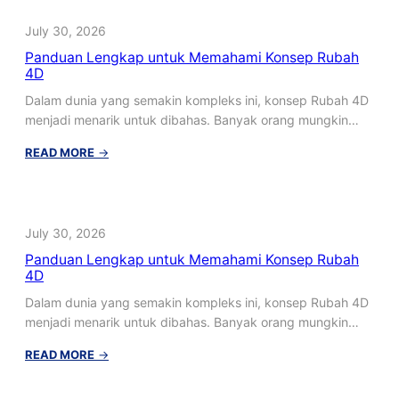
dan
Fakta
July 30, 2026
Seputar
Panduan Lengkap untuk Memahami Konsep Rubah
Bupatitogel
4D
Dalam dunia yang semakin kompleks ini, konsep Rubah 4D
menjadi menarik untuk dibahas. Banyak orang mungkin…
:
READ MORE
→
Panduan
Lengkap
untuk
Memahami
July 30, 2026
Konsep
Panduan Lengkap untuk Memahami Konsep Rubah
Rubah
4D
4D
Dalam dunia yang semakin kompleks ini, konsep Rubah 4D
menjadi menarik untuk dibahas. Banyak orang mungkin…
:
READ MORE
→
Panduan
Lengkap