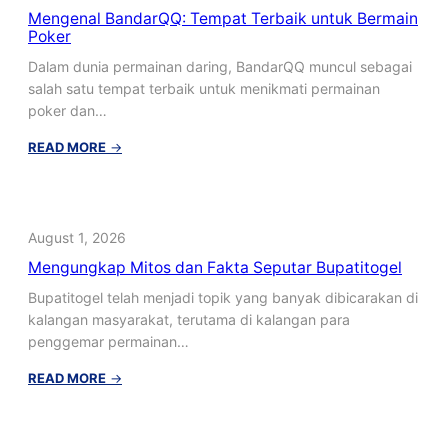
Mengenal BandarQQ: Tempat Terbaik untuk Bermain
Bermain
Poker
Poker
Dalam dunia permainan daring, BandarQQ muncul sebagai
salah satu tempat terbaik untuk menikmati permainan
poker dan…
:
READ MORE
→
Mengenal
BandarQQ:
Tempat
Terbaik
August 1, 2026
untuk
Mengungkap Mitos dan Fakta Seputar Bupatitogel
Bermain
Poker
Bupatitogel telah menjadi topik yang banyak dibicarakan di
kalangan masyarakat, terutama di kalangan para
penggemar permainan…
:
READ MORE
→
Mengungkap
Mitos
dan