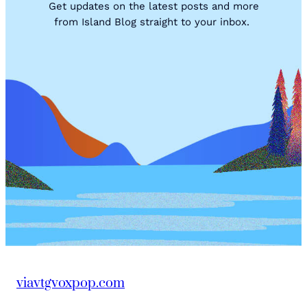
Get updates on the latest posts and more
from Island Blog straight to your inbox.
viavtgvoxpop.com