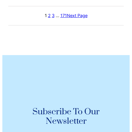
untuk
Memahami
Konsep
1
2
3
…
171
Next Page
Rubah
4D
Subscribe To Our
Newsletter