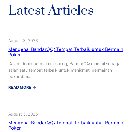
Latest Articles
August 3, 2026
Mengenal BandarQQ: Tempat Terbaik untuk Bermain
Poker
Dalam dunia permainan daring, BandarQQ muncul sebagai
salah satu tempat terbaik untuk menikmati permainan
poker dan…
:
READ MORE
→
Mengenal
BandarQQ:
Tempat
Terbaik
August 3, 2026
untuk
Mengenal BandarQQ: Tempat Terbaik untuk Bermain
Bermain
Poker
Poker