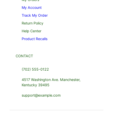
My Account
Track My Order
Return Policy
Help Center
Product Recalls
CONTACT
(702) 555-0122
4517 Washington Ave. Manchester,
Kentucky 39495
support@example.com