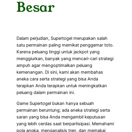
Besar
Dalam perjudian, Supertogel merupakan salah
satu permainan paling memikat penggemar toto.
Karena peluang tinggi untuk jackpot yang
menggiurkan, banyak yang mencari-cari strategi
ampuh agar mengoptimalkan peluang
kemenangan. Di sini, kami akan membahas
aneka cara serta strategi yang bisa Anda
terapkan Anda terapkan untuk meningkatkan
peluang dalam permainan ini.
Game Supertogel bukan hanya sebuah
permainan beruntung; ada aneka strategi serta
saran yang bisa Anda mengambil keputusan
yang lebih cerdas saat berpartisipasi. Memahami
pola angka, menganalisis tren, dan memakai