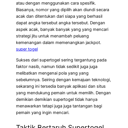
atau dengan menggunakan cara spesifik.
Biasanya, nomor yang dipilih akan diundi secara
acak dan ditentukan dari siapa yang berhasil
dapat angka tersebut angka tersebut. Dengan
aspek acak, banyak banyak yang yang mencari
strategi jitu untuk menambah peluang
kemenangan dalam memenangkan jackpot.
super togel
Sukses dari supertogel sering tergantung pada
faktor nasib, namun tidak sedikit juga juga
melibatkan mengenai pola yang yang
sebelumnya. Seiring dengan kemajuan teknologi,
sekarang ini tersedia banyak aplikasi dan situs
yang mendukung pemain untuk memilih. Dengan
demikian demikian supertogel tidak hanya
menawarkan tetapi juga juga tantangan bagi
pemain yang ingin mencari.
Taktik Bertaruh Supertogel