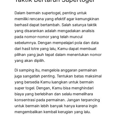
Dalam bermain supertogel, penting untuk
memiliki rencana yang efektif agar kemungkinan
berhasil dapat bertambah. Salah satunya taktik
yang disarankan adalah mengadakan analisis
pada nomor-nomor yang telah muncul
sebelumnya. Dengan mempelajari pola dan data
dari hasil lotre yang lalu, Kamu dapat membuat
pilihan yang jauh tepat dalam menentukan nomor
yang akan dipilih.
Di samping itu, mengelola anggaran permainan
juga sangatlah penting. Tentukan batas maksimal
yang bersedia Kamu luangkan untuk bermain
super togel. Dengan, Kamu bisa menghindari
biaya yang berlebihan dan selalu memelihara
konsentrasi pada permainan. Jangan terpancing
untuk bermain lebih banyak hanya karena ingin
mengembalikan kembali kerugian yang lalu.