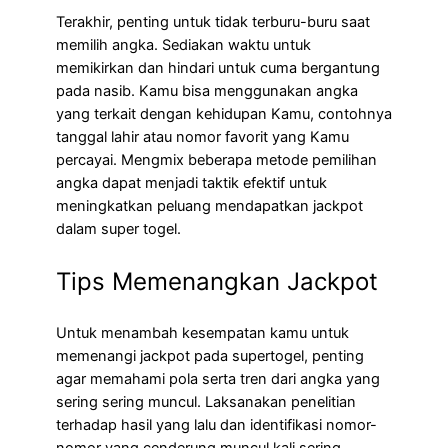
Terakhir, penting untuk tidak terburu-buru saat
memilih angka. Sediakan waktu untuk
memikirkan dan hindari untuk cuma bergantung
pada nasib. Kamu bisa menggunakan angka
yang terkait dengan kehidupan Kamu, contohnya
tanggal lahir atau nomor favorit yang Kamu
percayai. Mengmix beberapa metode pemilihan
angka dapat menjadi taktik efektif untuk
meningkatkan peluang mendapatkan jackpot
dalam super togel.
Tips Memenangkan Jackpot
Untuk menambah kesempatan kamu untuk
memenangi jackpot pada supertogel, penting
agar memahami pola serta tren dari angka yang
sering sering muncul. Laksanakan penelitian
terhadap hasil yang lalu dan identifikasi nomor-