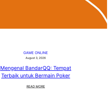
GAME ONLINE
August 3, 2026
Mengenal BandarQQ: Tempat
Terbaik untuk Bermain Poker
:
READ MORE
MENGENAL
BANDARQQ:
TEMPAT
TERBAIK