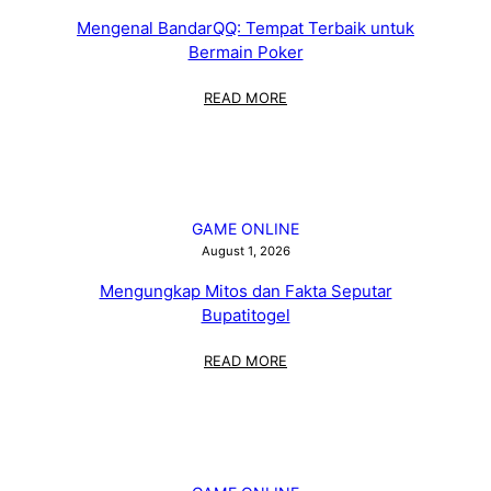
Mengenal BandarQQ: Tempat Terbaik untuk
Bermain Poker
:
READ MORE
MENGENAL
BANDARQQ:
TEMPAT
TERBAIK
UNTUK
BERMAIN
GAME ONLINE
POKER
August 1, 2026
Mengungkap Mitos dan Fakta Seputar
Bupatitogel
:
READ MORE
MENGUNGKAP
MITOS
DAN
FAKTA
SEPUTAR
BUPATITOGEL