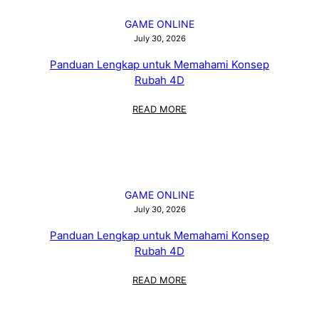
SEPUTAR
BUPATITOGEL
GAME ONLINE
July 30, 2026
Panduan Lengkap untuk Memahami Konsep
Rubah 4D
:
READ MORE
PANDUAN
LENGKAP
UNTUK
MEMAHAMI
KONSEP
RUBAH
GAME ONLINE
4D
July 30, 2026
Panduan Lengkap untuk Memahami Konsep
Rubah 4D
:
READ MORE
PANDUAN
LENGKAP