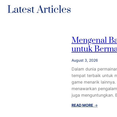
Latest Articles
Mengenal Ba
untuk Berma
August 3, 2026
Dalam dunia permainan
tempat terbaik untuk 
game menarik lainnya.
menawarkan pengalama
juga menguntungkan. 
:
READ MORE
→
M
e