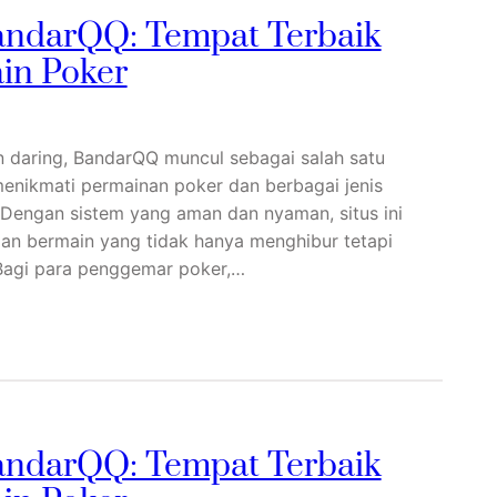
ndarQQ: Tempat Terbaik
in Poker
 daring, BandarQQ muncul sebagai salah satu
menikmati permainan poker dan berbagai jenis
 Dengan sistem yang aman dan nyaman, situs ini
n bermain yang tidak hanya menghibur tetapi
Bagi para penggemar poker,…
ndarQQ: Tempat Terbaik