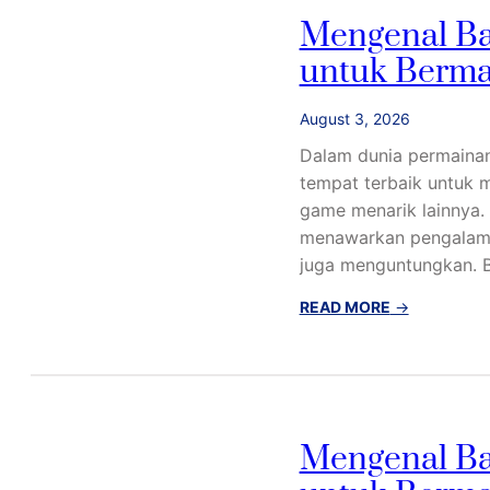
e
t
Mengenal Ba
n
T
a
untuk Berma
e
l
r
B
b
August 3, 2026
a
a
n
Dalam dunia permainan
i
d
tempat terbaik untuk 
k
a
u
game menarik lainnya.
r
n
menawarkan pengalama
Q
t
juga menguntungkan. 
Q
u
:
k
:
READ MORE
→
T
B
M
e
e
e
m
r
n
p
m
g
a
a
e
t
i
Mengenal Ba
n
T
n
a
e