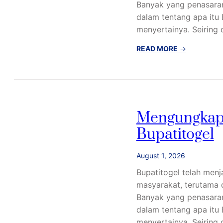
u
Banyak yang penasaran
o
n
dalam tentang apa itu 
s
t
menyertainya. Seiring
d
u
a
k
:
READ MORE
→
n
B
M
F
e
e
a
r
n
k
m
g
t
a
u
a
i
Mengungkap 
n
S
n
g
Bupatitogel
e
P
k
p
o
a
u
August 1, 2026
k
p
t
e
M
Bupatitogel telah menj
a
r
i
masyarakat, terutama 
r
t
B
Banyak yang penasaran
o
u
dalam tentang apa itu 
s
p
menyertainya. Seiring