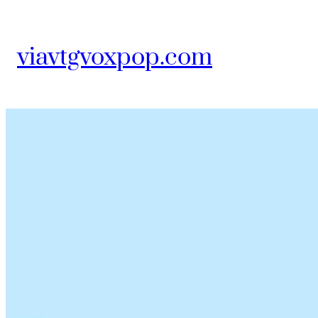
Skip
to
viavtgvoxpop.com
content