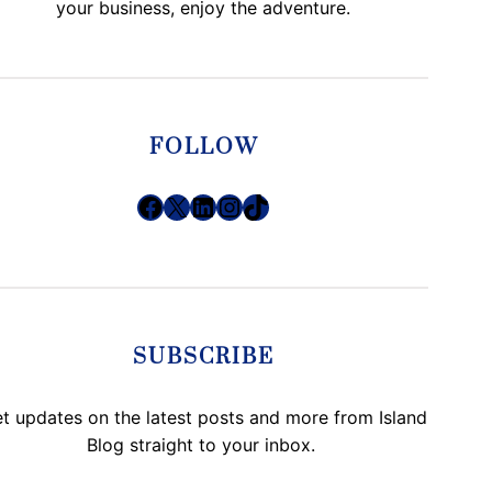
your business, enjoy the adventure.
FOLLOW
Facebook
X
LinkedIn
Instagram
TikTok
SUBSCRIBE
t updates on the latest posts and more from Island
Blog straight to your inbox.