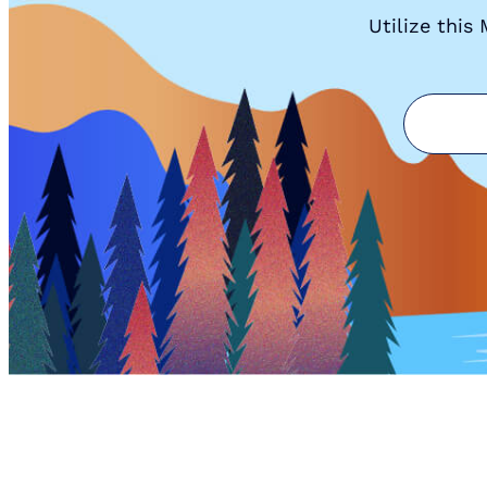
Utilize this