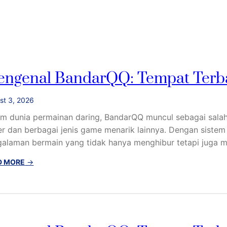
ngenal BandarQQ: Tempat Terba
st 3, 2026
m dunia permainan daring, BandarQQ muncul sebagai salah
r dan berbagai jenis game menarik lainnya. Dengan siste
alaman bermain yang tidak hanya menghibur tetapi juga 
:
D MORE
→
M
e
n
g
e