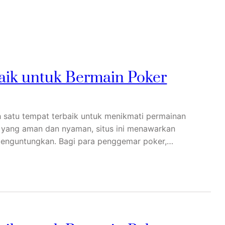
ik untuk Bermain Poker
 satu tempat terbaik untuk menikmati permainan
m yang aman dan nyaman, situs ini menawarkan
menguntungkan. Bagi para penggemar poker,…