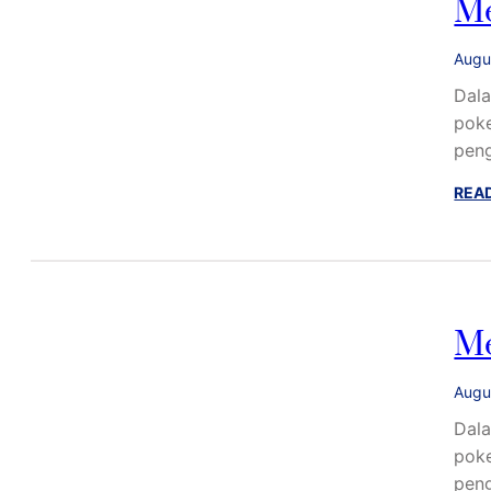
Me
Augu
Dala
poke
peng
REA
Me
Augu
Dala
poke
peng