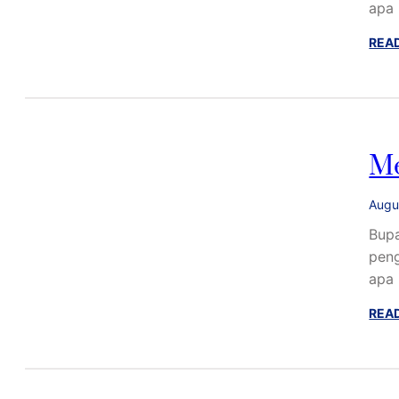
apa 
REA
Me
Augu
Bupa
peng
apa 
REA