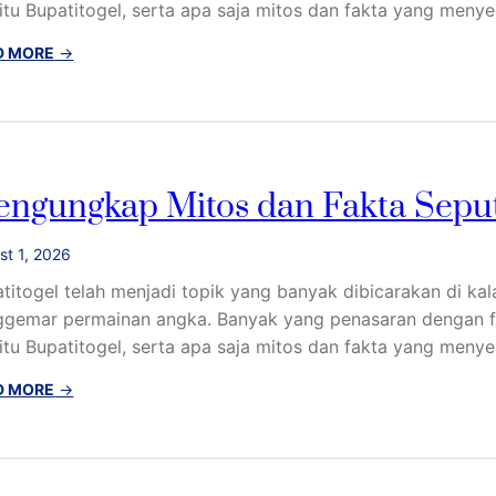
i
itu Bupatitogel, serta apa saja mitos dan fakta yang meny
r
a
t
b
i
:
D MORE
→
o
a
n
M
s
i
P
e
d
k
o
n
a
u
k
g
n
n
e
u
F
t
r
ngungkap Mitos dan Fakta Seput
n
a
u
g
k
k
k
t
st 1, 2026
B
a
a
e
titogel telah menjadi topik yang banyak dibicarakan di ka
p
S
r
gemar permainan angka. Banyak yang penasaran dengan fen
M
e
m
i
itu Bupatitogel, serta apa saja mitos dan fakta yang meny
p
a
t
u
i
:
D MORE
→
o
t
n
M
s
a
P
e
d
r
o
n
a
B
k
g
n
u