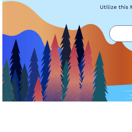
Utilize this