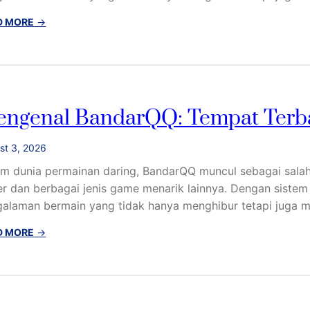
a
b
:
D MORE
→
r
a
M
Q
i
e
Q
k
n
:
u
g
T
n
e
e
t
ngenal BandarQQ: Tempat Terba
n
m
u
a
p
k
l
a
st 3, 2026
B
B
t
e
m dunia permainan daring, BandarQQ muncul sebagai salah
a
T
r
r dan berbagai jenis game menarik lainnya. Dengan siste
n
e
m
d
alaman bermain yang tidak hanya menghibur tetapi juga 
r
a
a
b
i
:
D MORE
→
r
a
n
M
Q
i
P
e
Q
k
o
n
:
u
k
g
T
n
e
e