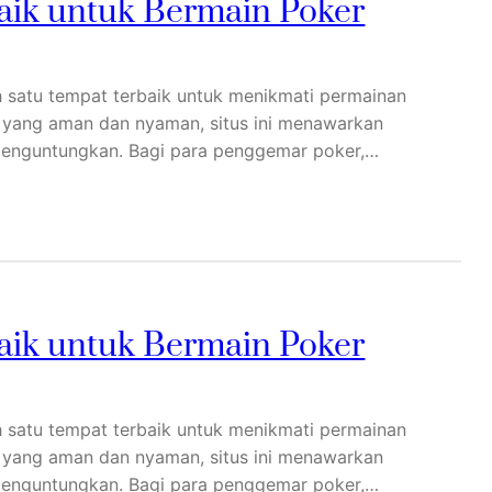
ik untuk Bermain Poker
 satu tempat terbaik untuk menikmati permainan
m yang aman dan nyaman, situs ini menawarkan
menguntungkan. Bagi para penggemar poker,…
ik untuk Bermain Poker
 satu tempat terbaik untuk menikmati permainan
m yang aman dan nyaman, situs ini menawarkan
menguntungkan. Bagi para penggemar poker,…