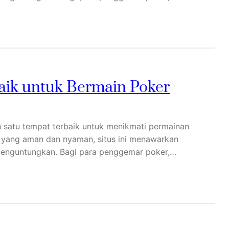
ik untuk Bermain Poker
 satu tempat terbaik untuk menikmati permainan
m yang aman dan nyaman, situs ini menawarkan
menguntungkan. Bagi para penggemar poker,…