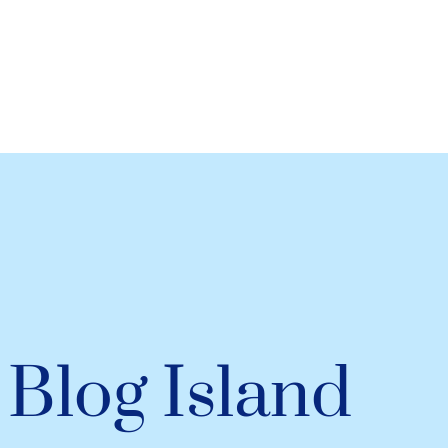
Blog Island