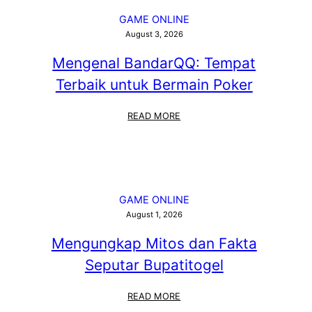
UNTUK
BERMAIN
GAME ONLINE
POKER
August 3, 2026
Mengenal BandarQQ: Tempat
Terbaik untuk Bermain Poker
:
READ MORE
MENGENAL
BANDARQQ:
TEMPAT
TERBAIK
UNTUK
BERMAIN
GAME ONLINE
POKER
August 1, 2026
Mengungkap Mitos dan Fakta
Seputar Bupatitogel
:
READ MORE
MENGUNGKAP