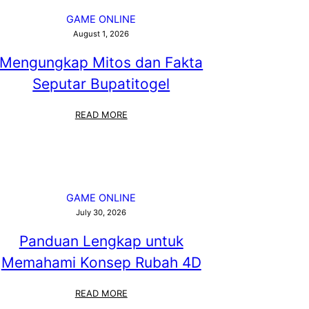
UNTUK
BERMAIN
GAME ONLINE
POKER
August 1, 2026
Mengungkap Mitos dan Fakta
Seputar Bupatitogel
:
READ MORE
MENGUNGKAP
MITOS
DAN
FAKTA
SEPUTAR
BUPATITOGEL
GAME ONLINE
July 30, 2026
Panduan Lengkap untuk
Memahami Konsep Rubah 4D
:
READ MORE
PANDUAN