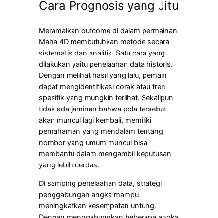
Cara Prognosis yang Jitu
Meramalkan outcome di dalam permainan
Maha 4D membutuhkan metode secara
sistematis dan analitis. Satu cara yang
dilakukan yaitu penelaahan data historis.
Dengan melihat hasil yang lalu, pemain
dapat mengidentifikasi corak atau tren
spesifik yang mungkin terlihat. Sekalipun
tidak ada jaminan bahwa pola tersebut
akan muncul lagi kembali, memiliki
pemahaman yang mendalam tentang
nombor yang umum muncul bisa
membantu dalam mengambil keputusan
yang lebih cerdas.
Di samping penelaahan data, strategi
penggabungan angka mampu
meningkatkan kesempatan untung.
Dengan menggabungkan beberapa angka