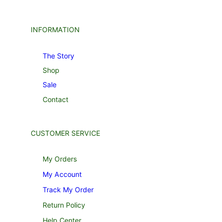
INFORMATION
The Story
Shop
Sale
Contact
CUSTOMER SERVICE
My Orders
My Account
Track My Order
Return Policy
Help Center