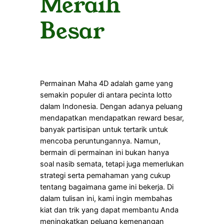
Meraih
Besar
Permainan Maha 4D adalah game yang
semakin populer di antara pecinta lotto
dalam Indonesia. Dengan adanya peluang
mendapatkan mendapatkan reward besar,
banyak partisipan untuk tertarik untuk
mencoba peruntungannya. Namun,
bermain di permainan ini bukan hanya
soal nasib semata, tetapi juga memerlukan
strategi serta pemahaman yang cukup
tentang bagaimana game ini bekerja. Di
dalam tulisan ini, kami ingin membahas
kiat dan trik yang dapat membantu Anda
meningkatkan peluang kemenangan