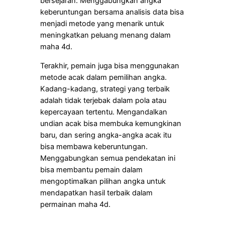
bersejarah. Menggabungkan angka
keberuntungan bersama analisis data bisa
menjadi metode yang menarik untuk
meningkatkan peluang menang dalam
maha 4d.
Terakhir, pemain juga bisa menggunakan
metode acak dalam pemilihan angka.
Kadang-kadang, strategi yang terbaik
adalah tidak terjebak dalam pola atau
kepercayaan tertentu. Mengandalkan
undian acak bisa membuka kemungkinan
baru, dan sering angka-angka acak itu
bisa membawa keberuntungan.
Menggabungkan semua pendekatan ini
bisa membantu pemain dalam
mengoptimalkan pilihan angka untuk
mendapatkan hasil terbaik dalam
permainan maha 4d.