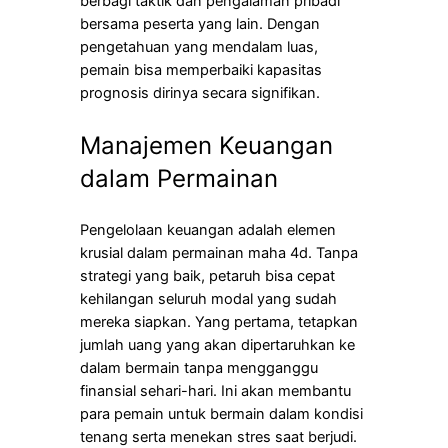
berbagi taktik dan pengalaman pribadi
bersama peserta yang lain. Dengan
pengetahuan yang mendalam luas,
pemain bisa memperbaiki kapasitas
prognosis dirinya secara signifikan.
Manajemen Keuangan
dalam Permainan
Pengelolaan keuangan adalah elemen
krusial dalam permainan maha 4d. Tanpa
strategi yang baik, petaruh bisa cepat
kehilangan seluruh modal yang sudah
mereka siapkan. Yang pertama, tetapkan
jumlah uang yang akan dipertaruhkan ke
dalam bermain tanpa mengganggu
finansial sehari-hari. Ini akan membantu
para pemain untuk bermain dalam kondisi
tenang serta menekan stres saat berjudi.