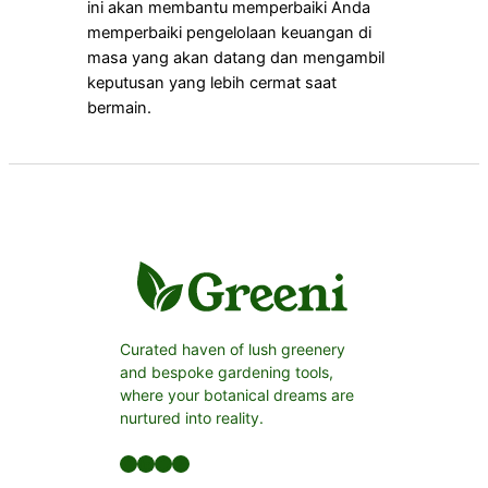
ini akan membantu memperbaiki Anda
memperbaiki pengelolaan keuangan di
masa yang akan datang dan mengambil
keputusan yang lebih cermat saat
bermain.
Curated haven of lush greenery
and bespoke gardening tools,
where your botanical dreams are
nurtured into reality.
Facebook
LinkedIn
Twitter
YouTube