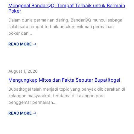
Mengenal BandarQQ: Tempat Terbaik untuk Bermain
Bermain
Poker
Poker
Dalam dunia permainan daring, BandarQQ muncul sebagai
salah satu tempat terbaik untuk menikmati permainan
poker dan…
:
READ MORE
→
Mengenal
BandarQQ:
Tempat
Terbaik
August 1, 2026
untuk
Mengungkap Mitos dan Fakta Seputar Bupatitogel
Bermain
Poker
Bupatitogel telah menjadi topik yang banyak dibicarakan di
kalangan masyarakat, terutama di kalangan para
penggemar permainan…
:
READ MORE
→
Mengungkap
Mitos
dan