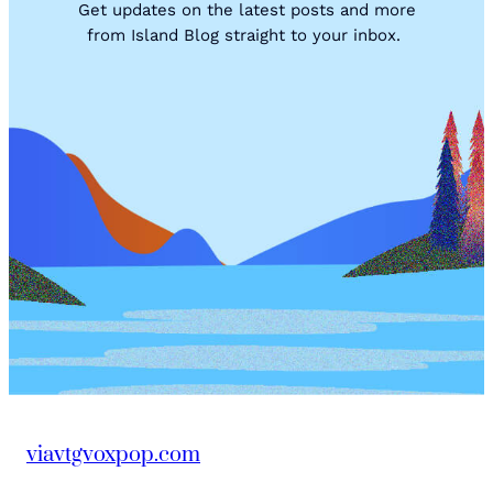
Get updates on the latest posts and more
from Island Blog straight to your inbox.
viavtgvoxpop.com