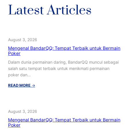
Latest Articles
August 3, 2026
Mengenal BandarQQ: Tempat Terbaik untuk Bermain
Poker
Dalam dunia permainan daring, BandarQQ muncul sebagai
salah satu tempat terbaik untuk menikmati permainan
poker dan…
:
READ MORE
→
Mengenal
BandarQQ:
Tempat
Terbaik
August 3, 2026
untuk
Mengenal BandarQQ: Tempat Terbaik untuk Bermain
Bermain
Poker
Poker