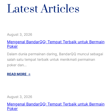
Latest Articles
August 3, 2026
Mengenal BandarQQ: Tempat Terbaik untuk Bermain
Poker
Dalam dunia permainan daring, BandarQQ muncul sebagai
salah satu tempat terbaik untuk menikmati permainan
poker dan…
:
READ MORE
→
Mengenal
BandarQQ:
Tempat
Terbaik
August 3, 2026
untuk
Mengenal BandarQQ: Tempat Terbaik untuk Bermain
Bermain
Poker
Poker