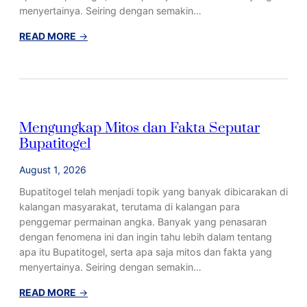
n
Q
menyertainya. Seiring dengan semakin…
t
Q
u
:
:
READ MORE
→
k
T
M
B
e
e
e
m
n
r
p
g
m
a
u
Mengungkap Mitos dan Fakta Seputar
a
t
n
Bupatitogel
i
T
g
n
e
k
August 1, 2026
P
r
a
o
b
p
Bupatitogel telah menjadi topik yang banyak dibicarakan di
k
a
M
kalangan masyarakat, terutama di kalangan para
e
i
i
penggemar permainan angka. Banyak yang penasaran
r
k
t
dengan fenomena ini dan ingin tahu lebih dalam tentang
u
o
apa itu Bupatitogel, serta apa saja mitos dan fakta yang
n
s
menyertainya. Seiring dengan semakin…
t
d
u
a
:
READ MORE
→
k
n
M