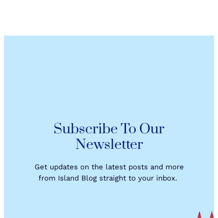
Subscribe To Our
Newsletter
Get updates on the latest posts and more
from Island Blog straight to your inbox.