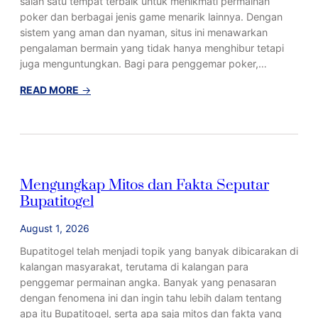
salah satu tempat terbaik untuk menikmati permainan
e
i
d
poker dan berbagai jenis game menarik lainnya. Dengan
r
k
a
sistem yang aman dan nyaman, situs ini menawarkan
u
r
pengalaman bermain yang tidak hanya menghibur tetapi
n
Q
juga menguntungkan. Bagi para penggemar poker,…
t
Q
u
:
:
READ MORE
→
k
T
M
B
e
e
e
m
n
r
p
g
m
a
e
Mengungkap Mitos dan Fakta Seputar
a
t
n
Bupatitogel
i
T
a
n
e
l
August 1, 2026
P
r
B
o
b
a
Bupatitogel telah menjadi topik yang banyak dibicarakan di
k
a
n
kalangan masyarakat, terutama di kalangan para
e
i
d
penggemar permainan angka. Banyak yang penasaran
r
k
a
dengan fenomena ini dan ingin tahu lebih dalam tentang
u
r
apa itu Bupatitogel, serta apa saja mitos dan fakta yang