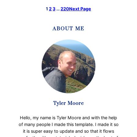
g
t
u
1
2
3
…
220
Next Page
e
a
n
l
S
g
e
k
ABOUT ME
p
a
u
p
t
M
a
i
r
t
B
o
u
s
p
d
a
a
t
n
i
F
Tyler Moore
t
a
o
k
Hello, my name is Tyler Moore and with the help
g
t
of many people I made this template. I made it so
e
a
it is super easy to update and so that it flows
l
S