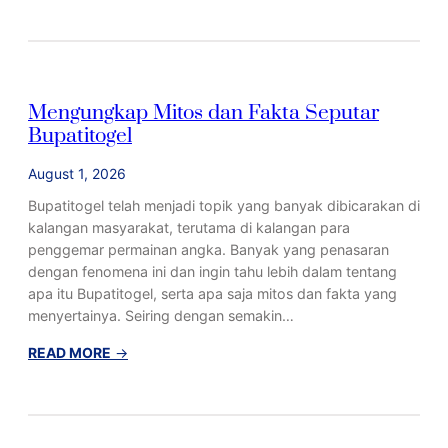
B
F
e
e
a
n
r
k
g
m
t
u
Mengungkap Mitos dan Fakta Seputar
a
a
n
Bupatitogel
i
S
g
n
e
k
August 1, 2026
P
p
a
o
u
p
Bupatitogel telah menjadi topik yang banyak dibicarakan di
k
t
M
kalangan masyarakat, terutama di kalangan para
e
a
i
penggemar permainan angka. Banyak yang penasaran
r
r
t
dengan fenomena ini dan ingin tahu lebih dalam tentang
B
o
apa itu Bupatitogel, serta apa saja mitos dan fakta yang
u
s
menyertainya. Seiring dengan semakin…
p
d
a
a
:
READ MORE
→
t
n
M
i
F
e
t
a
n
o
k
g