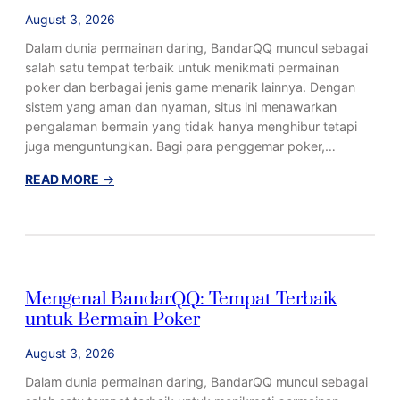
e
l
August 3, 2026
r
B
b
a
Dalam dunia permainan daring, BandarQQ muncul sebagai
a
n
salah satu tempat terbaik untuk menikmati permainan
i
d
poker dan berbagai jenis game menarik lainnya. Dengan
k
a
sistem yang aman dan nyaman, situs ini menawarkan
u
r
pengalaman bermain yang tidak hanya menghibur tetapi
n
Q
juga menguntungkan. Bagi para penggemar poker,…
t
Q
u
:
:
READ MORE
→
k
T
M
B
e
e
e
m
n
r
p
g
m
a
e
Mengenal BandarQQ: Tempat Terbaik
a
t
n
untuk Bermain Poker
i
T
a
n
e
l
August 3, 2026
P
r
B
o
b
a
Dalam dunia permainan daring, BandarQQ muncul sebagai
k
a
n