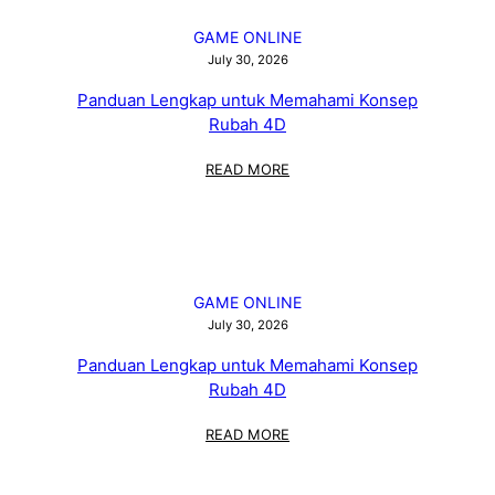
SEPUTAR
BUPATITOGEL
GAME ONLINE
July 30, 2026
Panduan Lengkap untuk Memahami Konsep
Rubah 4D
:
READ MORE
PANDUAN
LENGKAP
UNTUK
MEMAHAMI
KONSEP
RUBAH
GAME ONLINE
4D
July 30, 2026
Panduan Lengkap untuk Memahami Konsep
Rubah 4D
:
READ MORE
PANDUAN
LENGKAP