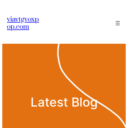
Skip
to
viavtgvoxp
content
op.com
Latest Blog