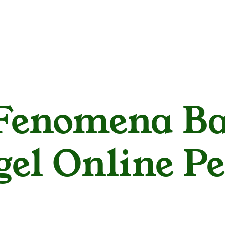
 Fenomena Ba
gel Online 