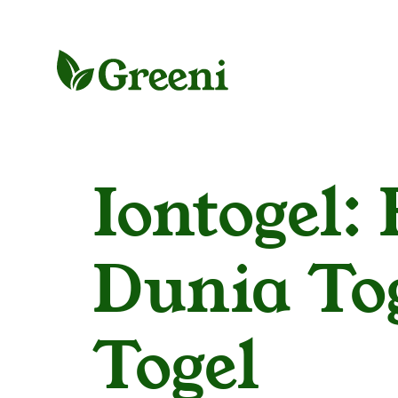
Iontogel:
Dunia To
Togel