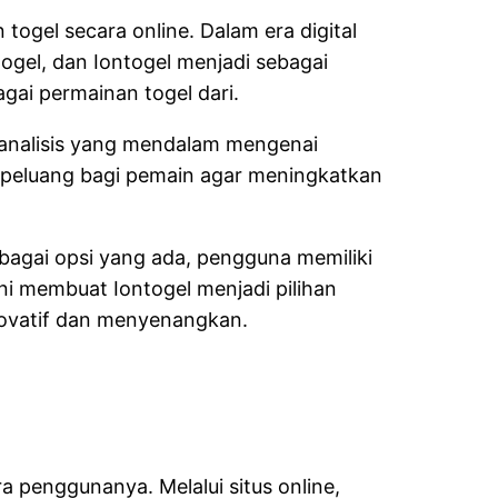
ogel secara online. Dalam era digital
ogel, dan Iontogel menjadi sebagai
gai permainan togel dari.
n analisis yang mendalam mengenai
peluang bagi pemain agar meningkatkan
bagai opsi yang ada, pengguna memiliki
ni membuat Iontogel menjadi pilihan
novatif dan menyenangkan.
 penggunanya. Melalui situs online,