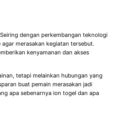
e. Seiring dengan perkembangan teknologi
e agar merasakan kegiatan tersebut.
 memberikan kenyamanan dan akses
ainan, tetapi melainkan hubungan yang
sparan buat pemain merasakan jadi
ntang apa sebenarnya ion togel dan apa