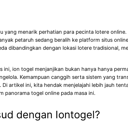
u yang menarik perhatian para pecinta lotere onlin
anyak petaruh sedang beralih ke platform situs onlin
da dibandingkan dengan lokasi lotere tradisional,
s ini, ion togel menjanjikan bukan hanya hanya perm
engelola. Kemampuan canggih serta sistem yang tran
 Di artikel ini, kita hendak menjelajahi lebih jauh te
 panorama togel online pada masa ini.
sud dengan Iontogel?