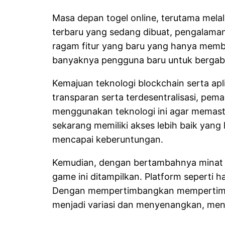
Masa depan togel online, terutama melal
terbaru yang sedang dibuat, pengalaman
ragam fitur yang baru yang hanya memb
banyaknya pengguna baru untuk bergabu
Kemajuan teknologi blockchain serta ap
transparan serta terdesentralisasi, pema
menggunakan teknologi ini agar memasti
sekarang memiliki akses lebih baik yang
mencapai keberuntungan.
Kemudian, dengan bertambahnya minat 
game ini ditampilkan. Platform seperti 
Dengan mempertimbangkan mempertimba
menjadi variasi dan menyenangkan, men