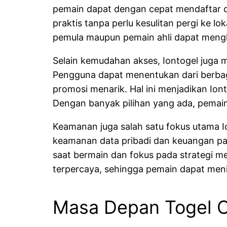
pemain dapat dengan cepat mendaftar d
praktis tanpa perlu kesulitan pergi ke l
pemula maupun pemain ahli dapat mengh
Selain kemudahan akses, Iontogel juga 
Pengguna dapat menentukan dari berbaga
promosi menarik. Hal ini menjadikan Ion
Dengan banyak pilihan yang ada, pemai
Keamanan juga salah satu fokus utama 
keamanan data pribadi dan keuangan pa
saat bermain dan fokus pada strategi 
terpercaya, sehingga pemain dapat men
Masa Depan Togel O