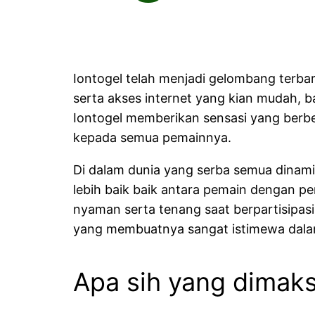
Iontogel telah menjadi gelombang terbar
serta akses internet yang kian mudah, b
Iontogel memberikan sensasi yang berbe
kepada semua pemainnya.
Di dalam dunia yang serba semua dinami
lebih baik baik antara pemain dengan p
nyaman serta tenang saat berpartisipasi.
yang membuatnya sangat istimewa dalam
Apa sih yang dimak