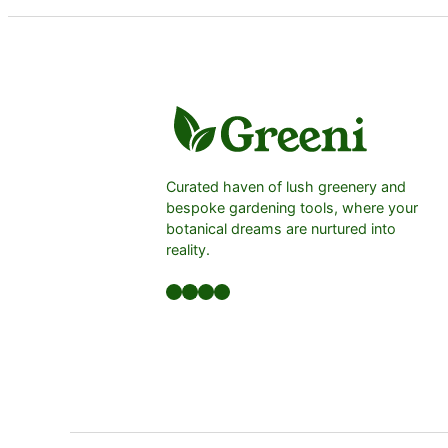
Curated haven of lush greenery and
bespoke gardening tools, where your
botanical dreams are nurtured into
reality.
Facebook
LinkedIn
Twitter
YouTube