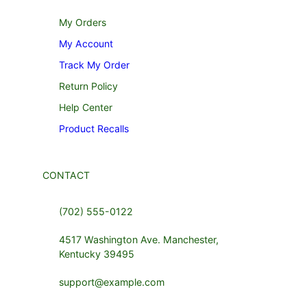
My Orders
My Account
Track My Order
Return Policy
Help Center
Product Recalls
CONTACT
(702) 555-0122
4517 Washington Ave. Manchester,
Kentucky 39495
support@example.com