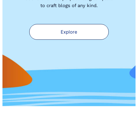
to craft blogs of any kind.
Explore