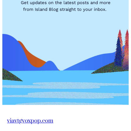
Get updates on the latest posts and more
from Island Blog straight to your inbox.
viavtgvoxpop.com