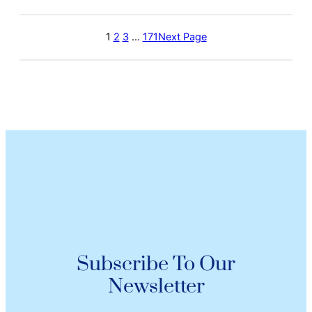
untuk
Memahami
Konsep
1
2
3
…
171
Next Page
Rubah
4D
Subscribe To Our
Newsletter