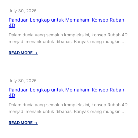
dan
Fakta
July 30, 2026
Seputar
Panduan Lengkap untuk Memahami Konsep Rubah
Bupatitogel
4D
Dalam dunia yang semakin kompleks ini, konsep Rubah 4D
menjadi menarik untuk dibahas. Banyak orang mungkin…
:
READ MORE
→
Panduan
Lengkap
untuk
Memahami
July 30, 2026
Konsep
Panduan Lengkap untuk Memahami Konsep Rubah
Rubah
4D
4D
Dalam dunia yang semakin kompleks ini, konsep Rubah 4D
menjadi menarik untuk dibahas. Banyak orang mungkin…
:
READ MORE
→
Panduan
Lengkap