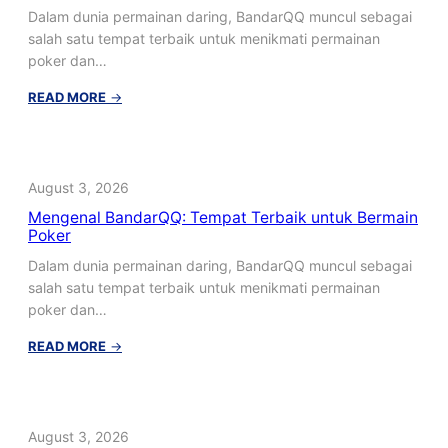
Dalam dunia permainan daring, BandarQQ muncul sebagai
salah satu tempat terbaik untuk menikmati permainan
poker dan…
:
READ MORE
→
Mengenal
BandarQQ:
Tempat
Terbaik
August 3, 2026
untuk
Mengenal BandarQQ: Tempat Terbaik untuk Bermain
Bermain
Poker
Poker
Dalam dunia permainan daring, BandarQQ muncul sebagai
salah satu tempat terbaik untuk menikmati permainan
poker dan…
:
READ MORE
→
Mengenal
BandarQQ:
Tempat
Terbaik
August 3, 2026
untuk