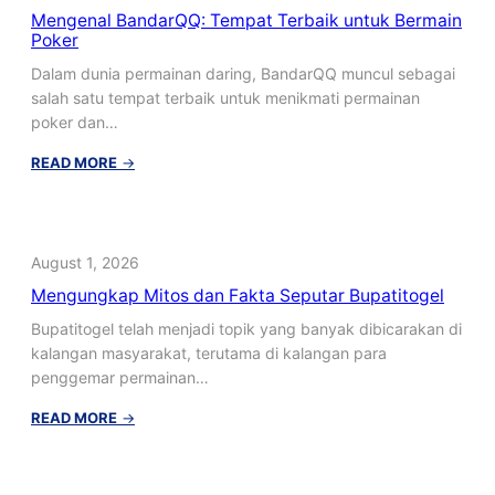
Mengenal BandarQQ: Tempat Terbaik untuk Bermain
Bermain
Poker
Poker
Dalam dunia permainan daring, BandarQQ muncul sebagai
salah satu tempat terbaik untuk menikmati permainan
poker dan…
:
READ MORE
→
Mengenal
BandarQQ:
Tempat
Terbaik
August 1, 2026
untuk
Mengungkap Mitos dan Fakta Seputar Bupatitogel
Bermain
Poker
Bupatitogel telah menjadi topik yang banyak dibicarakan di
kalangan masyarakat, terutama di kalangan para
penggemar permainan…
:
READ MORE
→
Mengungkap
Mitos
dan