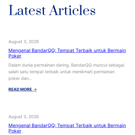
Latest Articles
August 3, 2026
Mengenal BandarQQ: Tempat Terbaik untuk Bermain
Poker
Dalam dunia permainan daring, BandarQQ muncul sebagai
salah satu tempat terbaik untuk menikmati permainan
poker dan…
:
READ MORE
→
Mengenal
BandarQQ:
Tempat
Terbaik
August 3, 2026
untuk
Mengenal BandarQQ: Tempat Terbaik untuk Bermain
Bermain
Poker
Poker