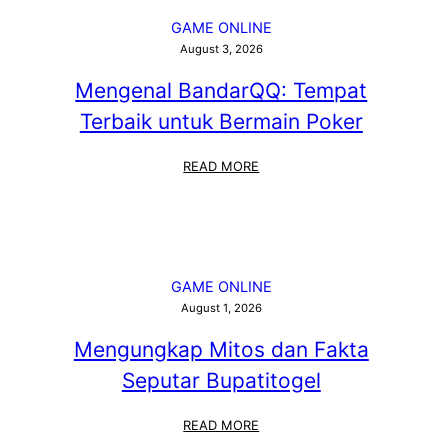
UNTUK
BERMAIN
GAME ONLINE
POKER
August 3, 2026
Mengenal BandarQQ: Tempat
Terbaik untuk Bermain Poker
:
READ MORE
MENGENAL
BANDARQQ:
TEMPAT
TERBAIK
UNTUK
BERMAIN
GAME ONLINE
POKER
August 1, 2026
Mengungkap Mitos dan Fakta
Seputar Bupatitogel
:
READ MORE
MENGUNGKAP