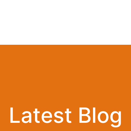
Latest Blog