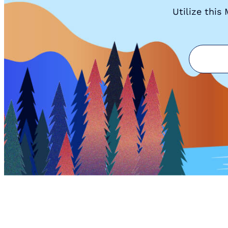
Utilize this