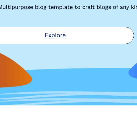
 Multipurpose blog template to craft blogs of any ki
Explore