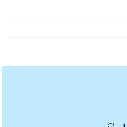
Mengungkap
Mitos
dan
Fakta
Seputar
Bupatitogel