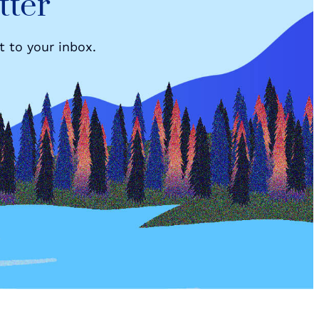
tter
t to your inbox.