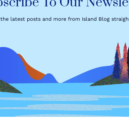
scribe To Our Newsle
the latest posts and more from Island Blog straigh