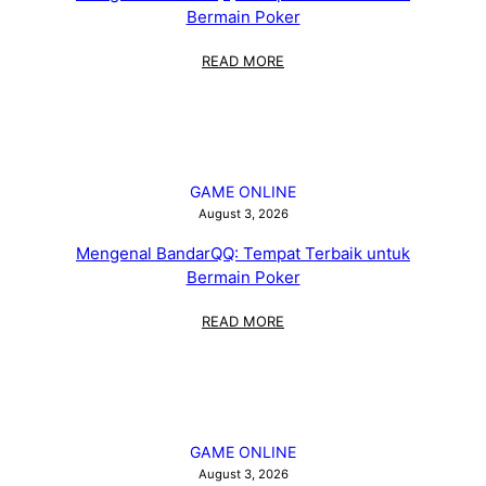
Bermain Poker
:
READ MORE
MENGENAL
BANDARQQ:
TEMPAT
TERBAIK
UNTUK
BERMAIN
GAME ONLINE
POKER
August 3, 2026
Mengenal BandarQQ: Tempat Terbaik untuk
Bermain Poker
:
READ MORE
MENGENAL
BANDARQQ:
TEMPAT
TERBAIK
UNTUK
BERMAIN
GAME ONLINE
POKER
August 3, 2026