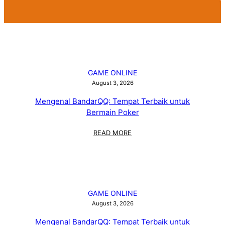
GAME ONLINE
August 3, 2026
Mengenal BandarQQ: Tempat Terbaik untuk
Bermain Poker
:
READ MORE
MENGENAL
BANDARQQ:
TEMPAT
TERBAIK
UNTUK
BERMAIN
GAME ONLINE
POKER
August 3, 2026
Mengenal BandarQQ: Tempat Terbaik untuk