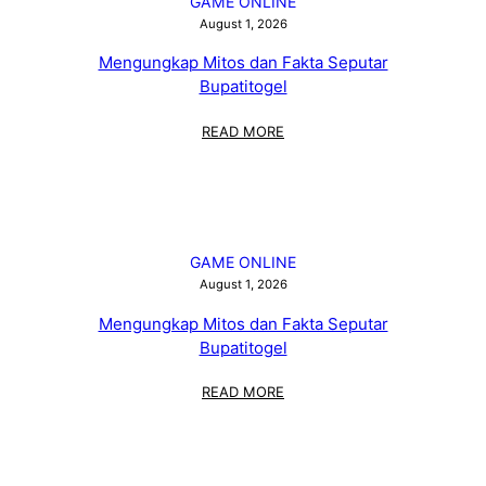
GAME ONLINE
August 1, 2026
Mengungkap Mitos dan Fakta Seputar
Bupatitogel
:
READ MORE
MENGUNGKAP
MITOS
DAN
FAKTA
SEPUTAR
BUPATITOGEL
GAME ONLINE
August 1, 2026
Mengungkap Mitos dan Fakta Seputar
Bupatitogel
:
READ MORE
MENGUNGKAP
MITOS
DAN
FAKTA