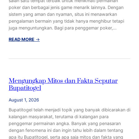
salah satu tempat terbaik untuk menikmati permainan
e
i
d
poker dan berbagai jenis game menarik lainnya. Dengan
r
k
a
sistem yang aman dan nyaman, situs ini menawarkan
u
r
pengalaman bermain yang tidak hanya menghibur tetapi
n
Q
juga menguntungkan. Bagi para penggemar poker,…
t
Q
u
:
:
READ MORE
→
k
T
M
B
e
e
e
m
n
r
p
g
m
a
e
Mengungkap Mitos dan Fakta Seputar
a
t
n
Bupatitogel
i
T
a
n
e
l
August 1, 2026
P
r
B
o
b
a
Bupatitogel telah menjadi topik yang banyak dibicarakan di
k
a
n
kalangan masyarakat, terutama di kalangan para
e
i
d
penggemar permainan angka. Banyak yang penasaran
r
k
a
dengan fenomena ini dan ingin tahu lebih dalam tentang
u
r
apa itu Bupatitogel, serta apa saja mitos dan fakta yang