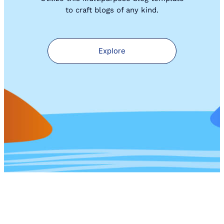
to craft blogs of any kind.
Explore