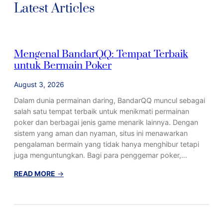
Latest Articles
Mengenal BandarQQ: Tempat Terbaik
untuk Bermain Poker
August 3, 2026
Dalam dunia permainan daring, BandarQQ muncul sebagai
salah satu tempat terbaik untuk menikmati permainan
poker dan berbagai jenis game menarik lainnya. Dengan
sistem yang aman dan nyaman, situs ini menawarkan
pengalaman bermain yang tidak hanya menghibur tetapi
juga menguntungkan. Bagi para penggemar poker,…
:
READ MORE
→
M
e
n
g