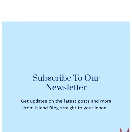
Subscribe To Our
Newsletter
Get updates on the latest posts and more
from Island Blog straight to your inbox.