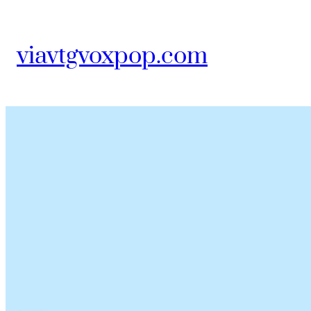
Skip
to
viavtgvoxpop.com
content