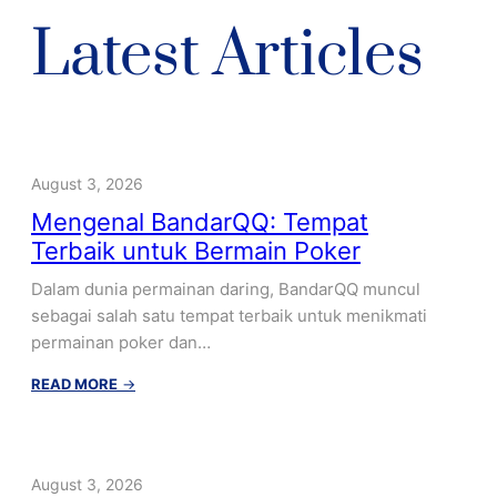
Latest Articles
August 3, 2026
Mengenal BandarQQ: Tempat
Terbaik untuk Bermain Poker
Dalam dunia permainan daring, BandarQQ muncul
sebagai salah satu tempat terbaik untuk menikmati
permainan poker dan…
:
READ MORE
→
Mengenal
BandarQQ:
Tempat
Terbaik
August 3, 2026
untuk