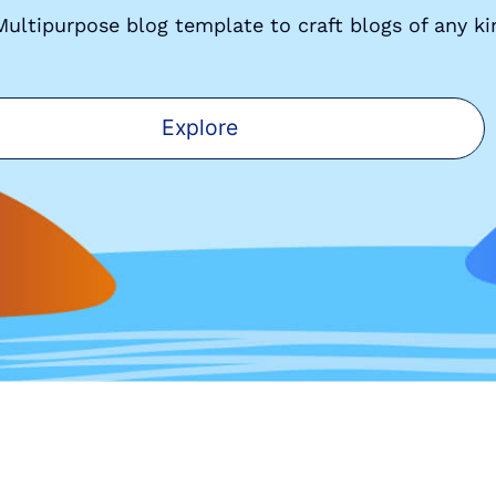
 Multipurpose blog template to craft blogs of any ki
Explore