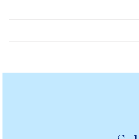
Mengungkap
Mitos
dan
Fakta
Seputar
Bupatitogel