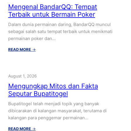
Bermain
Mengenal BandarQQ: Tempat
Poker
Terbaik untuk Bermain Poker
Dalam dunia permainan daring, BandarQQ muncul
sebagai salah satu tempat terbaik untuk menikmati
permainan poker dan…
:
READ MORE
→
Mengenal
BandarQQ:
Tempat
Terbaik
August 1, 2026
untuk
Bermain
Mengungkap Mitos dan Fakta
Poker
Seputar Bupatitogel
Bupatitogel telah menjadi topik yang banyak
dibicarakan di kalangan masyarakat, terutama di
kalangan para penggemar permainan…
:
READ MORE
→