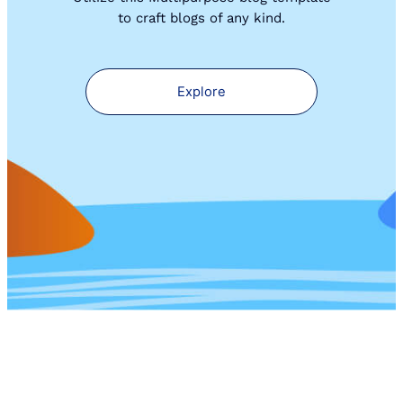
to craft blogs of any kind.
Explore