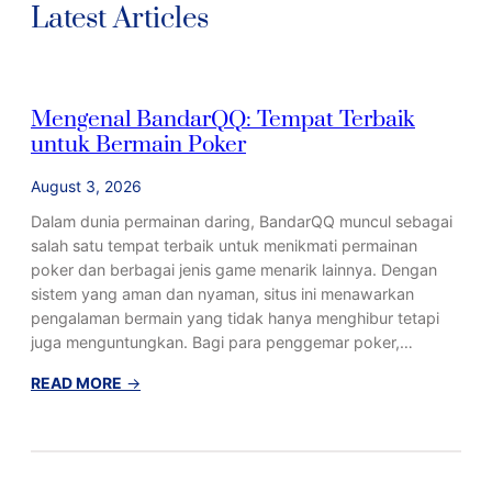
Latest Articles
Mengenal BandarQQ: Tempat Terbaik
untuk Bermain Poker
August 3, 2026
Dalam dunia permainan daring, BandarQQ muncul sebagai
salah satu tempat terbaik untuk menikmati permainan
poker dan berbagai jenis game menarik lainnya. Dengan
sistem yang aman dan nyaman, situs ini menawarkan
pengalaman bermain yang tidak hanya menghibur tetapi
juga menguntungkan. Bagi para penggemar poker,…
:
READ MORE
→
M
e
n
g