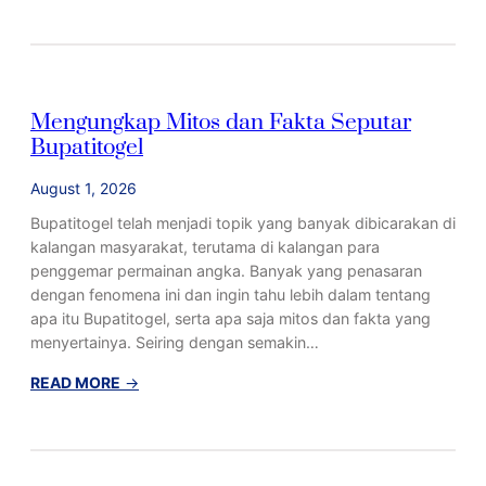
B
F
e
e
a
n
r
k
g
m
t
u
Mengungkap Mitos dan Fakta Seputar
a
a
n
Bupatitogel
i
S
g
n
e
k
August 1, 2026
P
p
a
o
u
p
Bupatitogel telah menjadi topik yang banyak dibicarakan di
k
t
M
kalangan masyarakat, terutama di kalangan para
e
a
i
penggemar permainan angka. Banyak yang penasaran
r
r
t
dengan fenomena ini dan ingin tahu lebih dalam tentang
B
o
apa itu Bupatitogel, serta apa saja mitos dan fakta yang
u
s
menyertainya. Seiring dengan semakin…
p
d
a
a
:
READ MORE
→
t
n
M
i
F
e
t
a
n
o
k
g