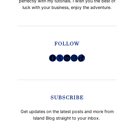
perfectly with my tutorials. I wish you the best of
e
luck with your business, enjoy the adventure.
p
u
t
a
r
B
FOLLOW
u
p
Facebook
X
LinkedIn
Instagram
TikTok
a
t
i
t
o
g
SUBSCRIBE
e
l
Get updates on the latest posts and more from
Island Blog straight to your inbox.