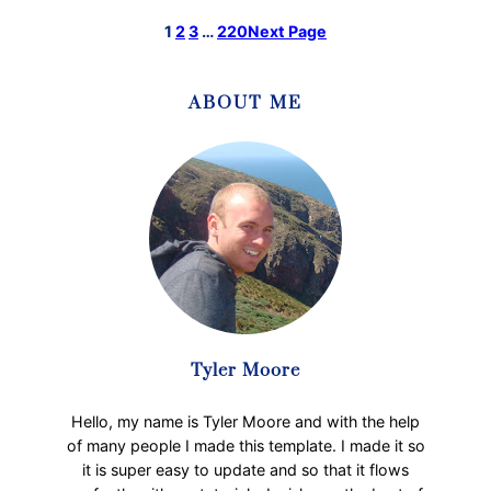
g
t
u
1
2
3
…
220
Next Page
e
a
n
l
S
g
e
k
ABOUT ME
p
a
u
p
t
M
a
i
r
t
B
o
u
s
p
d
a
a
t
n
i
F
Tyler Moore
t
a
o
k
Hello, my name is Tyler Moore and with the help
g
t
of many people I made this template. I made it so
e
a
it is super easy to update and so that it flows
l
S