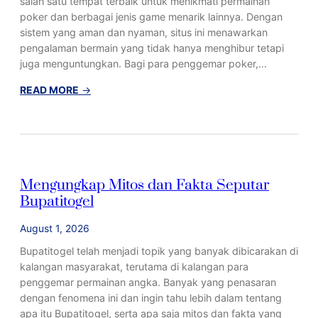
salah satu tempat terbaik untuk menikmati permainan
e
i
d
poker dan berbagai jenis game menarik lainnya. Dengan
r
k
a
sistem yang aman dan nyaman, situs ini menawarkan
u
r
pengalaman bermain yang tidak hanya menghibur tetapi
n
Q
juga menguntungkan. Bagi para penggemar poker,…
t
Q
u
:
:
READ MORE
→
k
T
M
B
e
e
e
m
n
r
p
g
m
a
e
Mengungkap Mitos dan Fakta Seputar
a
t
n
Bupatitogel
i
T
a
n
e
l
August 1, 2026
P
r
B
o
b
a
Bupatitogel telah menjadi topik yang banyak dibicarakan di
k
a
n
kalangan masyarakat, terutama di kalangan para
e
i
d
penggemar permainan angka. Banyak yang penasaran
r
k
a
dengan fenomena ini dan ingin tahu lebih dalam tentang
u
r
apa itu Bupatitogel, serta apa saja mitos dan fakta yang