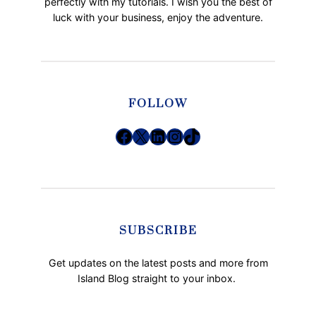
perfectly with my tutorials. I wish you the best of
e
luck with your business, enjoy the adventure.
p
u
t
a
r
B
FOLLOW
u
p
Facebook
X
LinkedIn
Instagram
TikTok
a
t
i
t
o
g
SUBSCRIBE
e
l
Get updates on the latest posts and more from
Island Blog straight to your inbox.