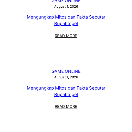
GAME ONLINE
August 1, 2026
Mengungkap Mitos dan Fakta Seputar
Bupatitogel
:
READ MORE
MENGUNGKAP
MITOS
DAN
FAKTA
SEPUTAR
BUPATITOGEL
GAME ONLINE
August 1, 2026
Mengungkap Mitos dan Fakta Seputar
Bupatitogel
:
READ MORE
MENGUNGKAP
MITOS
DAN
FAKTA