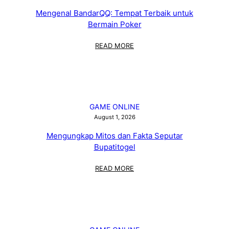
Mengenal BandarQQ: Tempat Terbaik untuk
Bermain Poker
:
READ MORE
MENGENAL
BANDARQQ:
TEMPAT
TERBAIK
UNTUK
BERMAIN
GAME ONLINE
POKER
August 1, 2026
Mengungkap Mitos dan Fakta Seputar
Bupatitogel
:
READ MORE
MENGUNGKAP
MITOS
DAN
FAKTA
SEPUTAR
BUPATITOGEL