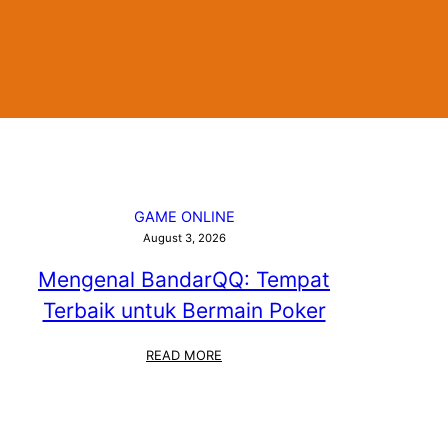
GAME ONLINE
August 3, 2026
Mengenal BandarQQ: Tempat
Terbaik untuk Bermain Poker
:
READ MORE
MENGENAL
BANDARQQ:
TEMPAT
TERBAIK