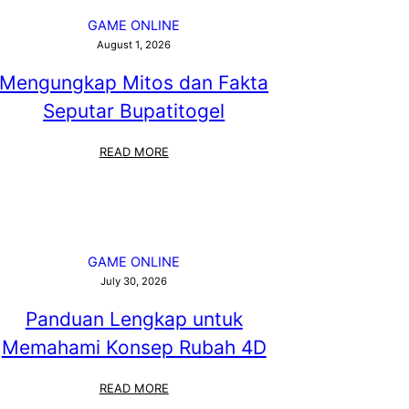
UNTUK
BERMAIN
GAME ONLINE
POKER
August 1, 2026
Mengungkap Mitos dan Fakta
Seputar Bupatitogel
:
READ MORE
MENGUNGKAP
MITOS
DAN
FAKTA
SEPUTAR
BUPATITOGEL
GAME ONLINE
July 30, 2026
Panduan Lengkap untuk
Memahami Konsep Rubah 4D
:
READ MORE
PANDUAN