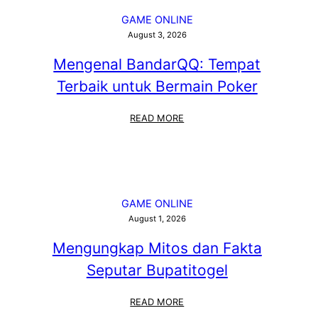
UNTUK
BERMAIN
GAME ONLINE
POKER
August 3, 2026
Mengenal BandarQQ: Tempat
Terbaik untuk Bermain Poker
:
READ MORE
MENGENAL
BANDARQQ:
TEMPAT
TERBAIK
UNTUK
BERMAIN
GAME ONLINE
POKER
August 1, 2026
Mengungkap Mitos dan Fakta
Seputar Bupatitogel
:
READ MORE
MENGUNGKAP