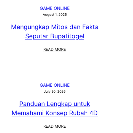
UNTUK
BERMAIN
GAME ONLINE
POKER
August 1, 2026
Mengungkap Mitos dan Fakta
Seputar Bupatitogel
:
READ MORE
MENGUNGKAP
MITOS
DAN
FAKTA
SEPUTAR
BUPATITOGEL
GAME ONLINE
July 30, 2026
Panduan Lengkap untuk
Memahami Konsep Rubah 4D
:
READ MORE
PANDUAN