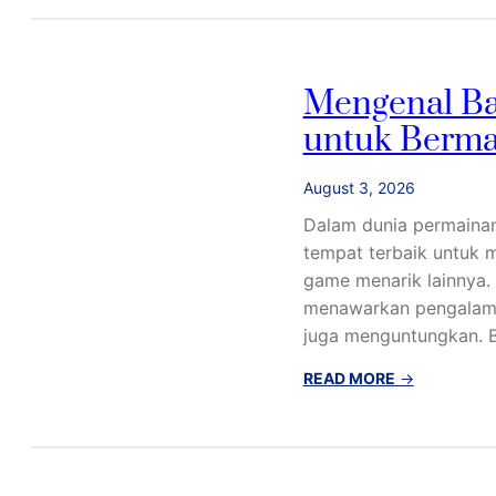
n
g
e
Mengenal Ba
n
a
untuk Berma
l
B
August 3, 2026
a
n
Dalam dunia permainan
d
tempat terbaik untuk 
a
game menarik lainnya.
r
menawarkan pengalama
Q
juga menguntungkan. 
Q
:
:
READ MORE
→
T
M
e
e
m
n
p
g
a