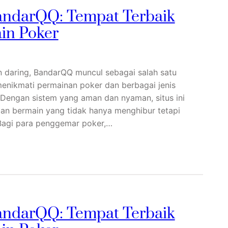
ndarQQ: Tempat Terbaik
in Poker
 daring, BandarQQ muncul sebagai salah satu
menikmati permainan poker dan berbagai jenis
 Dengan sistem yang aman dan nyaman, situs ini
n bermain yang tidak hanya menghibur tetapi
Bagi para penggemar poker,…
ndarQQ: Tempat Terbaik