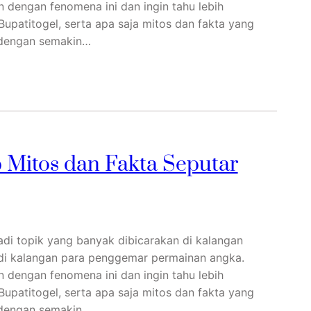
 dengan fenomena ini dan ingin tahu lebih
Bupatitogel, serta apa saja mitos dan fakta yang
 dengan semakin…
Mitos dan Fakta Seputar
adi topik yang banyak dibicarakan di kalangan
di kalangan para penggemar permainan angka.
 dengan fenomena ini dan ingin tahu lebih
Bupatitogel, serta apa saja mitos dan fakta yang
 dengan semakin…