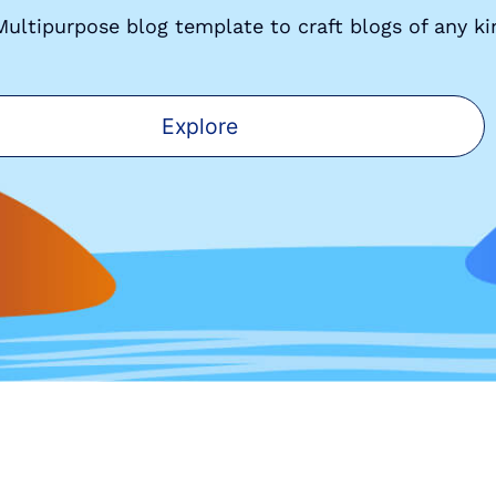
 Multipurpose blog template to craft blogs of any ki
Explore