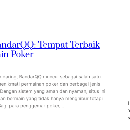
ndarQQ: Tempat Terbaik
in Poker
 daring, BandarQQ muncul sebagai salah satu
menikmati permainan poker dan berbagai jenis
 Dengan sistem yang aman dan nyaman, situs ini
n bermain yang tidak hanya menghibur tetapi
H
Bagi para penggemar poker,…
m
s