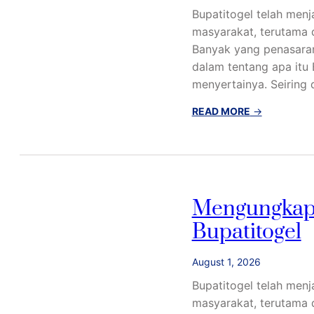
e
n
Bupatitogel telah menj
i
r
d
masyarakat, terutama 
k
a
u
Banyak yang penasaran
r
n
dalam tentang apa itu 
Q
t
menyertainya. Seiring
Q
u
:
k
:
READ MORE
→
T
B
M
e
e
e
m
r
n
p
m
g
a
a
u
t
i
Mengungkap 
n
T
n
g
Bupatitogel
e
P
k
r
o
a
b
August 1, 2026
k
p
a
e
M
Bupatitogel telah menj
i
r
i
masyarakat, terutama 
k
t