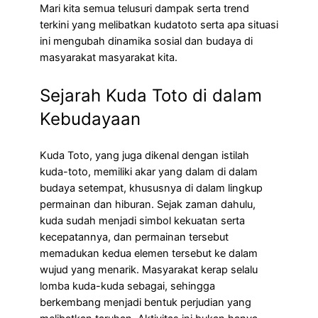
Mari kita semua telusuri dampak serta trend
terkini yang melibatkan kudatoto serta apa situasi
ini mengubah dinamika sosial dan budaya di
masyarakat masyarakat kita.
Sejarah Kuda Toto di dalam
Kebudayaan
Kuda Toto, yang juga dikenal dengan istilah
kuda-toto, memiliki akar yang dalam di dalam
budaya setempat, khususnya di dalam lingkup
permainan dan hiburan. Sejak zaman dahulu,
kuda sudah menjadi simbol kekuatan serta
kecepatannya, dan permainan tersebut
memadukan kedua elemen tersebut ke dalam
wujud yang menarik. Masyarakat kerap selalu
lomba kuda-kuda sebagai, sehingga
berkembang menjadi bentuk perjudian yang