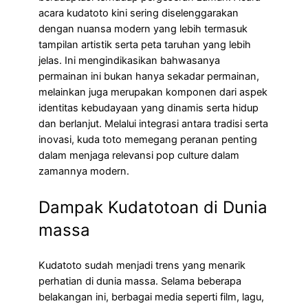
acara kudatoto kini sering diselenggarakan
dengan nuansa modern yang lebih termasuk
tampilan artistik serta peta taruhan yang lebih
jelas. Ini mengindikasikan bahwasanya
permainan ini bukan hanya sekadar permainan,
melainkan juga merupakan komponen dari aspek
identitas kebudayaan yang dinamis serta hidup
dan berlanjut. Melalui integrasi antara tradisi serta
inovasi, kuda toto memegang peranan penting
dalam menjaga relevansi pop culture dalam
zamannya modern.
Dampak Kudatotoan di Dunia
massa
Kudatoto sudah menjadi trens yang menarik
perhatian di dunia massa. Selama beberapa
belakangan ini, berbagai media seperti film, lagu,