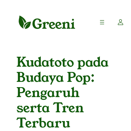
Kudatoto pada
Budaya Pop:
Pengaruh
serta Tren
Terbaru