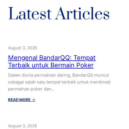
Latest Articles
August 3, 2026
Mengenal BandarQQ: Tempat
Terbaik untuk Bermain Poker
Dalam dunia permainan daring, BandarQQ muncul
sebagai salah satu tempat terbaik untuk menikmati
permainan poker dan…
:
READ MORE
→
Mengenal
BandarQQ:
Tempat
Terbaik
August 3, 2026
untuk