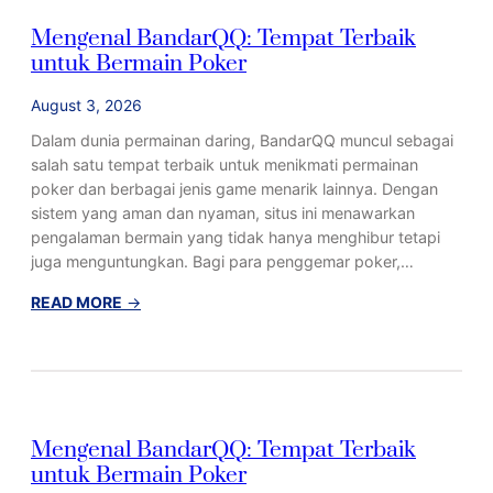
e
Mengenal BandarQQ: Tempat Terbaik
n
untuk Bermain Poker
a
l
August 3, 2026
B
a
Dalam dunia permainan daring, BandarQQ muncul sebagai
n
salah satu tempat terbaik untuk menikmati permainan
d
poker dan berbagai jenis game menarik lainnya. Dengan
a
sistem yang aman dan nyaman, situs ini menawarkan
r
pengalaman bermain yang tidak hanya menghibur tetapi
Q
juga menguntungkan. Bagi para penggemar poker,…
Q
:
:
READ MORE
→
T
M
e
e
m
n
p
g
a
e
Mengenal BandarQQ: Tempat Terbaik
t
n
untuk Bermain Poker
T
a