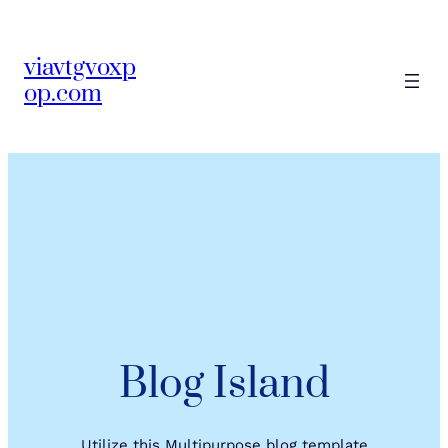
Skip
to
viavtgvoxp
content
op.com
Blog Island
Utilize this Multipurpose blog template