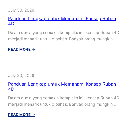
dan
Fakta
July 30, 2026
Seputar
Panduan Lengkap untuk Memahami Konsep Rubah
Bupatitogel
4D
Dalam dunia yang semakin kompleks ini, konsep Rubah 4D
menjadi menarik untuk dibahas. Banyak orang mungkin…
:
READ MORE
→
Panduan
Lengkap
untuk
Memahami
July 30, 2026
Konsep
Panduan Lengkap untuk Memahami Konsep Rubah
Rubah
4D
4D
Dalam dunia yang semakin kompleks ini, konsep Rubah 4D
menjadi menarik untuk dibahas. Banyak orang mungkin…
:
READ MORE
→
Panduan
Lengkap