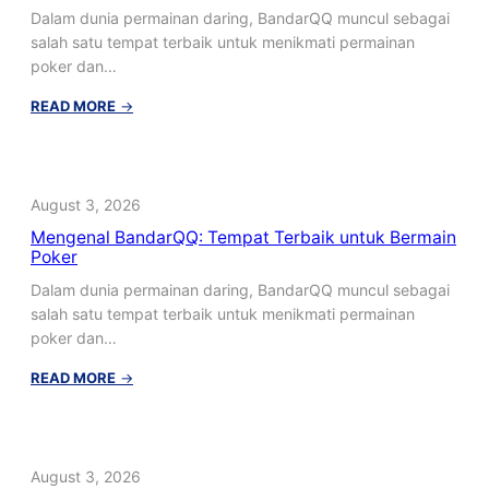
Dalam dunia permainan daring, BandarQQ muncul sebagai
salah satu tempat terbaik untuk menikmati permainan
poker dan…
:
READ MORE
→
Mengenal
BandarQQ:
Tempat
Terbaik
August 3, 2026
untuk
Mengenal BandarQQ: Tempat Terbaik untuk Bermain
Bermain
Poker
Poker
Dalam dunia permainan daring, BandarQQ muncul sebagai
salah satu tempat terbaik untuk menikmati permainan
poker dan…
:
READ MORE
→
Mengenal
BandarQQ:
Tempat
Terbaik
August 3, 2026
untuk