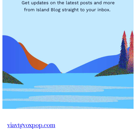
Get updates on the latest posts and more
from Island Blog straight to your inbox.
viavtgvoxpop.com