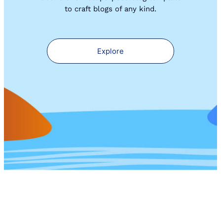
to craft blogs of any kind.
Explore