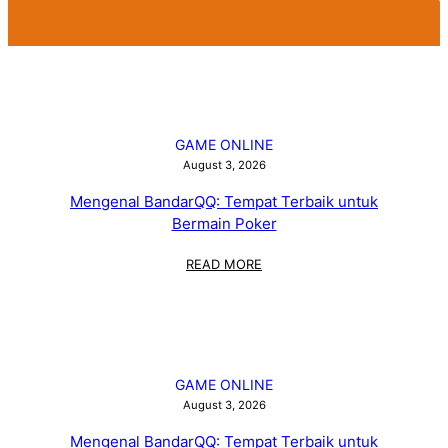
GAME ONLINE
August 3, 2026
Mengenal BandarQQ: Tempat Terbaik untuk
Bermain Poker
:
READ MORE
MENGENAL
BANDARQQ:
TEMPAT
TERBAIK
UNTUK
BERMAIN
GAME ONLINE
POKER
August 3, 2026
Mengenal BandarQQ: Tempat Terbaik untuk