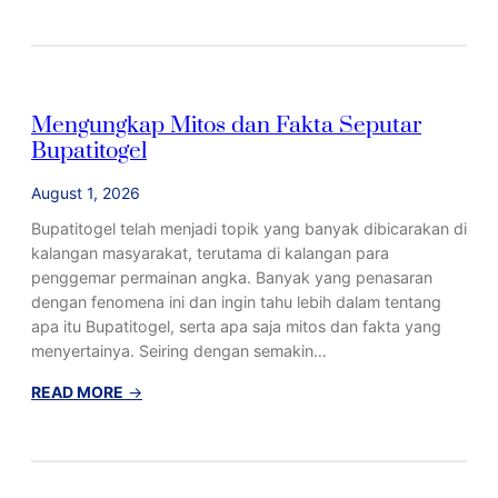
B
F
e
e
a
n
r
k
g
m
t
u
Mengungkap Mitos dan Fakta Seputar
a
a
n
Bupatitogel
i
S
g
n
e
k
August 1, 2026
P
p
a
o
u
p
Bupatitogel telah menjadi topik yang banyak dibicarakan di
k
t
M
kalangan masyarakat, terutama di kalangan para
e
a
i
penggemar permainan angka. Banyak yang penasaran
r
r
t
dengan fenomena ini dan ingin tahu lebih dalam tentang
B
o
apa itu Bupatitogel, serta apa saja mitos dan fakta yang
u
s
menyertainya. Seiring dengan semakin…
p
d
a
a
:
READ MORE
→
t
n
M
i
F
e
t
a
n
o
k
g