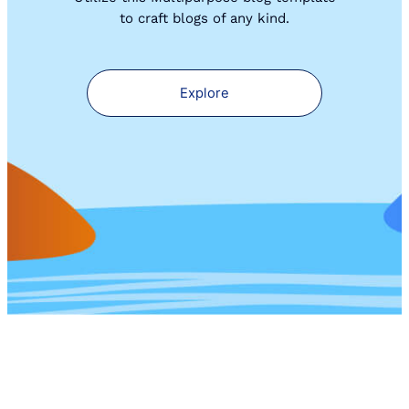
to craft blogs of any kind.
Explore