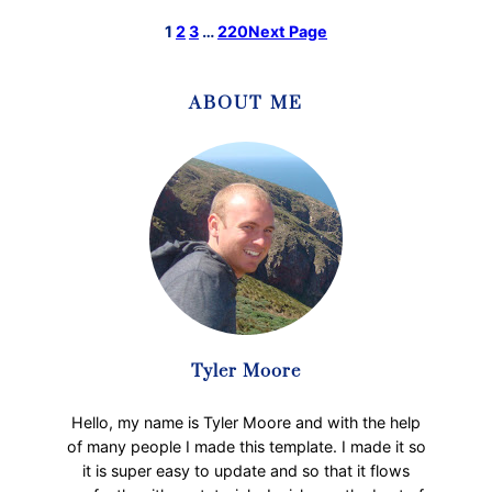
g
t
u
1
2
3
…
220
Next Page
e
a
n
l
S
g
e
k
ABOUT ME
p
a
u
p
t
M
a
i
r
t
B
o
u
s
p
d
a
a
t
n
i
F
Tyler Moore
t
a
o
k
Hello, my name is Tyler Moore and with the help
g
t
of many people I made this template. I made it so
e
a
it is super easy to update and so that it flows
l
S