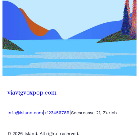
viavtgvoxpop.com
|
|
info@Island.com
+123456789
Seesreasse 21, Zurich
© 2026 Island. All rights reserved.