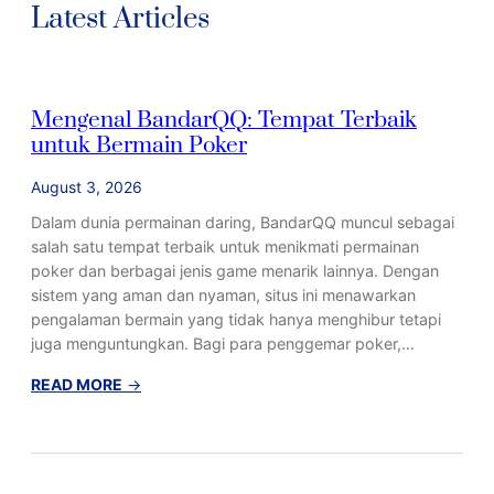
Latest Articles
Mengenal BandarQQ: Tempat Terbaik
untuk Bermain Poker
August 3, 2026
Dalam dunia permainan daring, BandarQQ muncul sebagai
salah satu tempat terbaik untuk menikmati permainan
poker dan berbagai jenis game menarik lainnya. Dengan
sistem yang aman dan nyaman, situs ini menawarkan
pengalaman bermain yang tidak hanya menghibur tetapi
juga menguntungkan. Bagi para penggemar poker,…
:
READ MORE
→
M
e
n
g