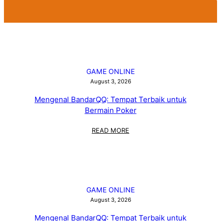
GAME ONLINE
August 3, 2026
Mengenal BandarQQ: Tempat Terbaik untuk
Bermain Poker
:
READ MORE
MENGENAL
BANDARQQ:
TEMPAT
TERBAIK
UNTUK
BERMAIN
GAME ONLINE
POKER
August 3, 2026
Mengenal BandarQQ: Tempat Terbaik untuk