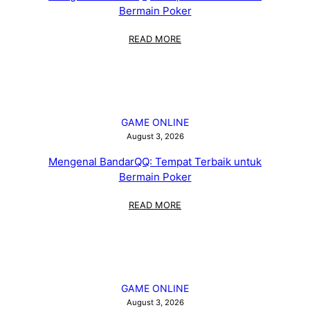
Bermain Poker
:
READ MORE
MENGENAL
BANDARQQ:
TEMPAT
TERBAIK
UNTUK
BERMAIN
GAME ONLINE
POKER
August 3, 2026
Mengenal BandarQQ: Tempat Terbaik untuk
Bermain Poker
:
READ MORE
MENGENAL
BANDARQQ:
TEMPAT
TERBAIK
UNTUK
BERMAIN
GAME ONLINE
POKER
August 3, 2026