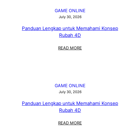
SEPUTAR
BUPATITOGEL
GAME ONLINE
July 30, 2026
Panduan Lengkap untuk Memahami Konsep
Rubah 4D
:
READ MORE
PANDUAN
LENGKAP
UNTUK
MEMAHAMI
KONSEP
RUBAH
GAME ONLINE
4D
July 30, 2026
Panduan Lengkap untuk Memahami Konsep
Rubah 4D
:
READ MORE
PANDUAN
LENGKAP