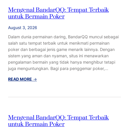
e
Mengenal BandarQQ: Tempat Terbaik
n
untuk Bermain Poker
a
l
August 3, 2026
B
a
Dalam dunia permainan daring, BandarQQ muncul sebagai
n
salah satu tempat terbaik untuk menikmati permainan
d
poker dan berbagai jenis game menarik lainnya. Dengan
a
sistem yang aman dan nyaman, situs ini menawarkan
r
pengalaman bermain yang tidak hanya menghibur tetapi
Q
juga menguntungkan. Bagi para penggemar poker,…
Q
:
:
READ MORE
→
T
M
e
e
m
n
p
g
a
e
Mengenal BandarQQ: Tempat Terbaik
t
n
untuk Bermain Poker
T
a