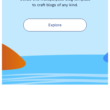
to craft blogs of any kind.
Explore