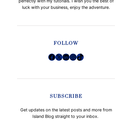
perfectly with my tutorials. I wish you the best of
e
luck with your business, enjoy the adventure.
p
u
t
a
r
B
FOLLOW
u
p
Facebook
X
LinkedIn
Instagram
TikTok
a
t
i
t
o
g
SUBSCRIBE
e
l
Get updates on the latest posts and more from
Island Blog straight to your inbox.